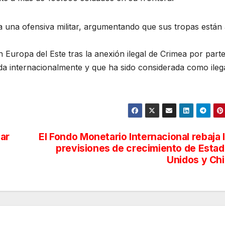
na ofensiva militar, argumentando que sus tropas están a
uropa del Este tras la anexión ilegal de Crimea por part
a internacionalmente y que ha sido considerada como ileg
ar
El Fondo Monetario Internacional rebaja 
previsiones de crecimiento de Esta
Unidos y Ch