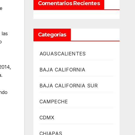
Comentarios Recientes
ue
 las
Categorías
o
AGUASCALIENTES
2014,
BAJA CALIFORNIA
a.
BAJA CALIFORNIA SUR
ando
CAMPECHE
CDMX
CHIAPAS