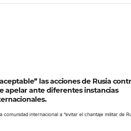
naceptable” las acciones de Rusia cont
de apelar ante diferentes instancias
ternacionales.
 comunidad internacional a “evitar el chantaje militar de R