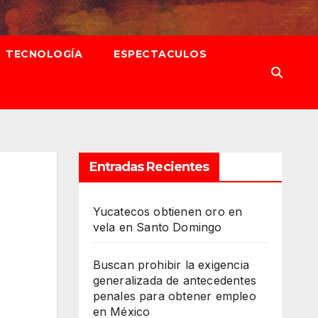
TECNOLOGÍA
ESPECTACULOS
Entradas Recientes
Yucatecos obtienen oro en
vela en Santo Domingo
Buscan prohibir la exigencia
generalizada de antecedentes
penales para obtener empleo
en México