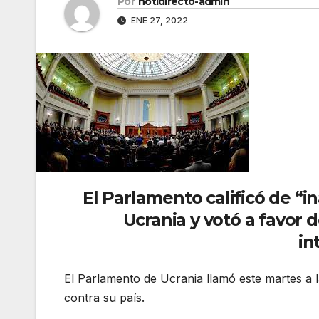
Por
notidirecto-admin
ENE 27, 2022
El Parlamento calificó de “i
Ucrania y votó a favor 
in
El Parlamento de Ucrania llamó este martes a la
contra su país.