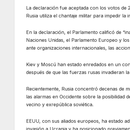
La declaración fue aceptada con los votos de 2
Rusia utiliza el chantaje militar para impedir 
En la declaración, el Parlamento calificó de “i
Naciones Unidas, el Parlamento Europeo y los
ante organizaciones internacionales, las accion
Kiev y Moscú han estado enredados en un confl
después de que las fuerzas rusas invadieran l
Recientemente, Rusia concentró decenas de mi
las alarmas en Occidente sobre la posibilidad d
vecino y exrepública soviética.
EEUU, con sus aliados europeos, ha estado adv
invasión a Ucrania y ha posicionado previamen