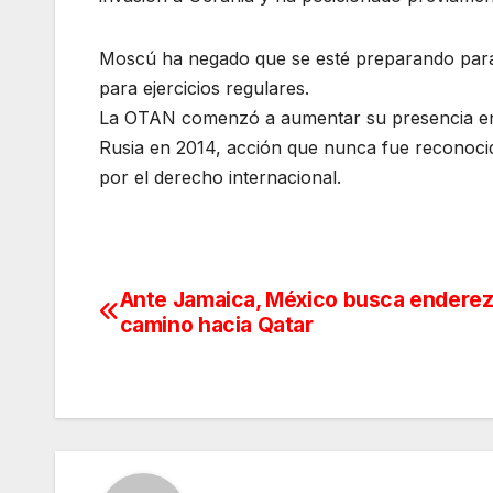
Moscú ha negado que se esté preparando para u
para ejercicios regulares.
La OTAN comenzó a aumentar su presencia en E
Rusia en 2014, acción que nunca fue reconocid
por el derecho internacional.
Ante Jamaica, México busca enderez
Navegación
camino hacia Qatar
de
entradas