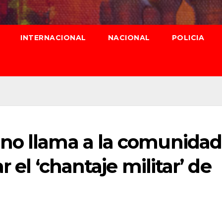
INTERNACIONAL
NACIONAL
POLICIA
no llama a la comunidad
r el ‘chantaje militar’ de