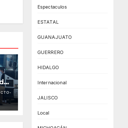
Espectaculos
ESTATAL
GUANAJUATO
GUERRERO
HIDALGO
ados
Internacional
ECTO-
JALISCO
Local