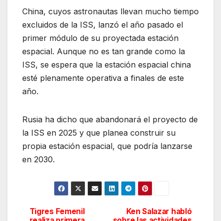
China, cuyos astronautas llevan mucho tiempo
excluidos de la ISS, lanzó el año pasado el
primer módulo de su proyectada estación
espacial. Aunque no es tan grande como la
ISS, se espera que la estación espacial china
esté plenamente operativa a finales de este
año.
Rusia ha dicho que abandonará el proyecto de
la ISS en 2025 y que planea construir su
propia estación espacial, que podría lanzarse
en 2030.
Tigres Femenil
Ken Salazar habló
Navegación
realiza primera
sobre las actividades