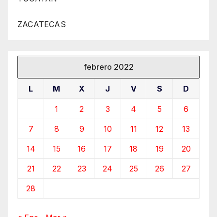
ZACATECAS
febrero 2022
L
M
X
J
V
S
D
1
2
3
4
5
6
7
8
9
10
11
12
13
14
15
16
17
18
19
20
21
22
23
24
25
26
27
28