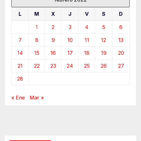
L
M
X
J
V
S
D
1
2
3
4
5
6
7
8
9
10
11
12
13
14
15
16
17
18
19
20
21
22
23
24
25
26
27
28
« Ene
Mar »