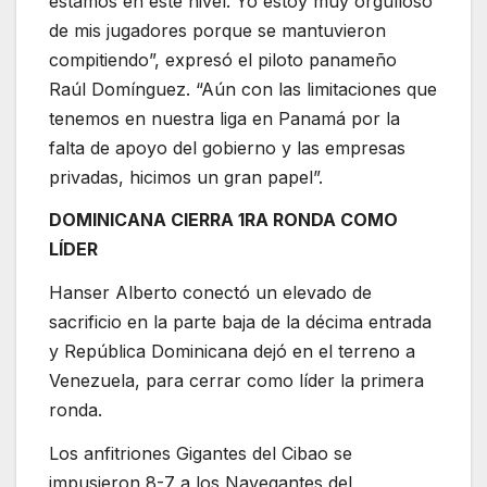
estamos en este nivel. Yo estoy muy orgulloso
de mis jugadores porque se mantuvieron
compitiendo”, expresó el piloto panameño
Raúl Domínguez. “Aún con las limitaciones que
tenemos en nuestra liga en Panamá por la
falta de apoyo del gobierno y las empresas
privadas, hicimos un gran papel”.
DOMINICANA CIERRA 1RA RONDA COMO
LÍDER
Hanser Alberto conectó un elevado de
sacrificio en la parte baja de la décima entrada
y República Dominicana dejó en el terreno a
Venezuela, para cerrar como líder la primera
ronda.
Los anfitriones Gigantes del Cibao se
impusieron 8-7 a los Navegantes del