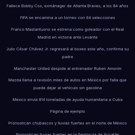
Fallece Bobby Cox, exmánager de Atlanta Braves, a los 84 años
FIFA se encamina a un torneo con 64 selecciones
Franco Mastantuono se estrena como goleador con el Real
Madrid en victoria ante Levante
Julio César Chávez Jr. regresará al boxeo este año, confirma su
padre
Manchester United despide al entrenador Ruben Amorim
Mazda llama a revisión miles de autos en México por falla que
puede dejar al vehículo sin gasolina
México envía 814 toneladas de ayuda humanitaria a Cuba
Página de ejemplo
Pronostican chubascos y lluvias fuertes en el norte de México
Pronostican lluvias fuertes en la Península de Yucatán