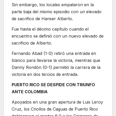
Sin embargo, los locales empataron en la
parte baja del mismo episodio con un elevado
de sacrifico de Hanser Alberto.
Fue hasta el décimo capítulo cuando el
encuentro se definió con un nuevo elevado de
sacrificio de Alberto.
Fernando Abad (1-0) retiró una entrada en
blanco para llevarse la victoria, mientras que
Danny Rondón (0-1) permitió la carrera de la
victoria en dos tercios de entrada.
PUERTO RICO SE DESPIDE CON TRIUNFO
ANTE COLOMBIA
Apoyados en una gran apertura de Luis Leroy
Cruz, los Criollos de Caguas de Puerto Rico
doblegaron el martes 6-2 a los Caimanes de