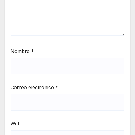
Nombre
*
Correo electrónico
*
Web