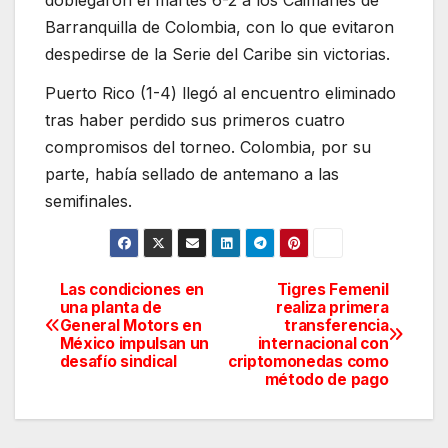
Barranquilla de Colombia, con lo que evitaron
despedirse de la Serie del Caribe sin victorias.
Puerto Rico (1-4) llegó al encuentro eliminado
tras haber perdido sus primeros cuatro
compromisos del torneo. Colombia, por su
parte, había sellado de antemano a las
semifinales.
Las condiciones en
Tigres Femenil
Navegación
una planta de
realiza primera
General Motors en
transferencia
de
México impulsan un
internacional con
desafío sindical
criptomonedas como
entradas
método de pago