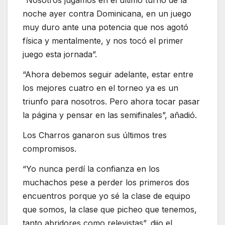
“Nosotros jugamos en el último turno de la
noche ayer contra Dominicana, en un juego
muy duro ante una potencia que nos agotó
física y mentalmente, y nos tocó el primer
juego esta jornada”.
“Ahora debemos seguir adelante, estar entre
los mejores cuatro en el torneo ya es un
triunfo para nosotros. Pero ahora tocar pasar
la página y pensar en las semifinales”, añadió.
Los Charros ganaron sus últimos tres
compromisos.
“Yo nunca perdí la confianza en los
muchachos pese a perder los primeros dos
encuentros porque yo sé la clase de equipo
que somos, la clase que picheo que tenemos,
tanto abridores como relevistas”, dijo el