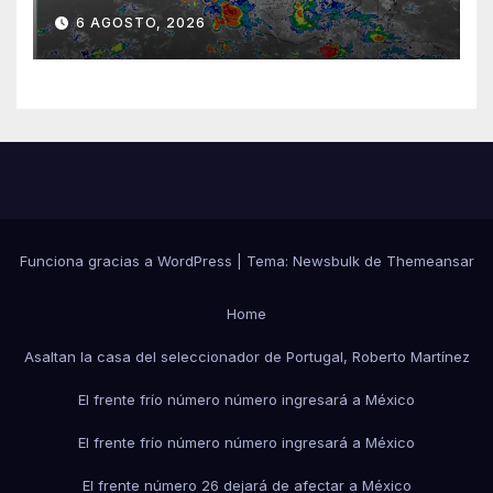
sureste mexicano
6 AGOSTO, 2026
Funciona gracias a WordPress
|
Tema:
Newsbulk
de
Themeansar
Home
Asaltan la casa del seleccionador de Portugal, Roberto Martínez
El frente frío número número ingresará a México
El frente frío número número ingresará a México
El frente número 26 dejará de afectar a México