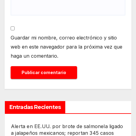
Guardar mi nombre, correo electrónico y sitio
web en este navegador para la próxima vez que
haga un comentario.
Entradas Recientes
Alerta en EE.UU. por brote de salmonela ligado
a jalapeños mexicanos; reportan 345 casos