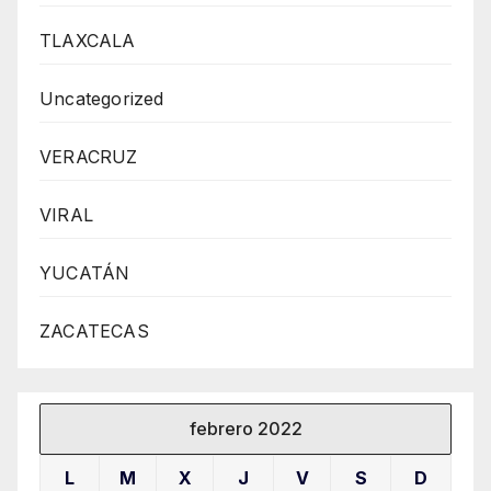
TLAXCALA
Uncategorized
VERACRUZ
VIRAL
YUCATÁN
ZACATECAS
febrero 2022
L
M
X
J
V
S
D