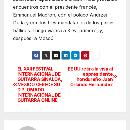
encuentros con el presidente francés,
Emmanuel Macron, con el polaco Andrzej
Duda y con los tres mandatarios de los países
bálticos. Luego viajará a Kiev, primero, y,
después, a Moscú
EL XXII FESTIVAL
EE UU retira la visa al
Navegación
INTERNACIONAL DE
expresidente
GUITARRA SINALOA,
hondureño Juan
de
MÉXICO OFRECE SU
Orlando Hernández
DIPLOMADO
entradas
INTERNACIONAL DE
GUITARRA ONLINE