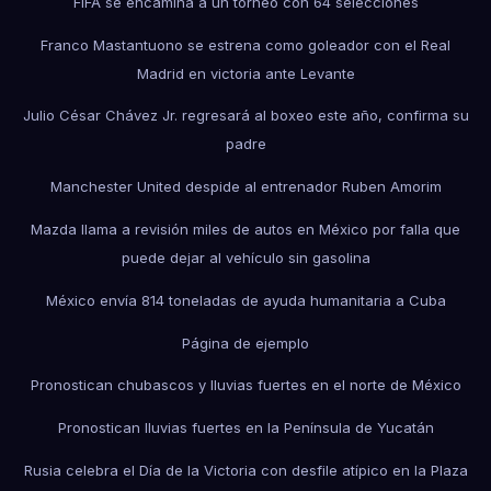
FIFA se encamina a un torneo con 64 selecciones
Franco Mastantuono se estrena como goleador con el Real
Madrid en victoria ante Levante
Julio César Chávez Jr. regresará al boxeo este año, confirma su
padre
Manchester United despide al entrenador Ruben Amorim
Mazda llama a revisión miles de autos en México por falla que
puede dejar al vehículo sin gasolina
México envía 814 toneladas de ayuda humanitaria a Cuba
Página de ejemplo
Pronostican chubascos y lluvias fuertes en el norte de México
Pronostican lluvias fuertes en la Península de Yucatán
Rusia celebra el Día de la Victoria con desfile atípico en la Plaza