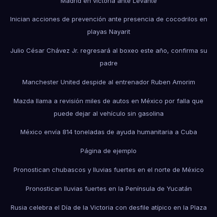
Madrid en victoria ante Levante
Inician acciones de prevención ante presencia de cocodrilos en
playas Nayarit
Julio César Chávez Jr. regresará al boxeo este año, confirma su
padre
Manchester United despide al entrenador Ruben Amorim
Mazda llama a revisión miles de autos en México por falla que
puede dejar al vehículo sin gasolina
México envía 814 toneladas de ayuda humanitaria a Cuba
Página de ejemplo
Pronostican chubascos y lluvias fuertes en el norte de México
Pronostican lluvias fuertes en la Península de Yucatán
Rusia celebra el Día de la Victoria con desfile atípico en la Plaza