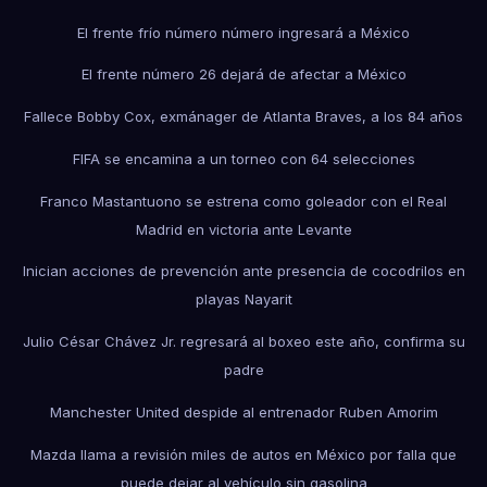
El frente frío número número ingresará a México
El frente número 26 dejará de afectar a México
Fallece Bobby Cox, exmánager de Atlanta Braves, a los 84 años
FIFA se encamina a un torneo con 64 selecciones
Franco Mastantuono se estrena como goleador con el Real
Madrid en victoria ante Levante
Inician acciones de prevención ante presencia de cocodrilos en
playas Nayarit
Julio César Chávez Jr. regresará al boxeo este año, confirma su
padre
Manchester United despide al entrenador Ruben Amorim
Mazda llama a revisión miles de autos en México por falla que
puede dejar al vehículo sin gasolina