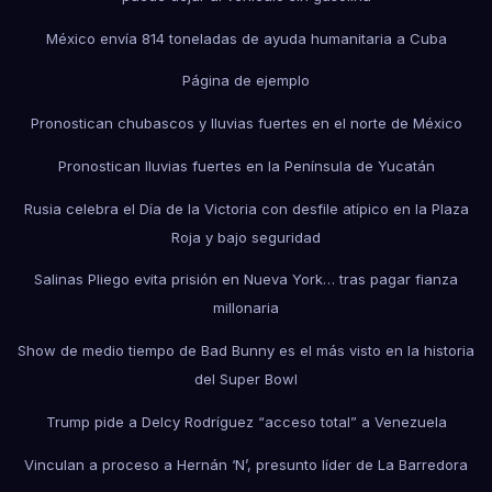
México envía 814 toneladas de ayuda humanitaria a Cuba
Página de ejemplo
Pronostican chubascos y lluvias fuertes en el norte de México
Pronostican lluvias fuertes en la Península de Yucatán
Rusia celebra el Día de la Victoria con desfile atípico en la Plaza
Roja y bajo seguridad
Salinas Pliego evita prisión en Nueva York… tras pagar fianza
millonaria
Show de medio tiempo de Bad Bunny es el más visto en la historia
del Super Bowl
Trump pide a Delcy Rodríguez “acceso total” a Venezuela
Vinculan a proceso a Hernán ‘N’, presunto líder de La Barredora