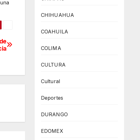
guna
CHIHUAHUA
COAHUILA
 de
ia
COLIMA
CULTURA
Cultural
Deportes
DURANGO
EDOMEX