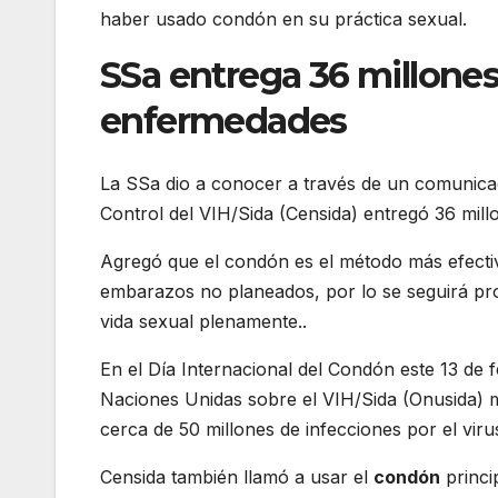
haber usado condón en su práctica sexual.
SSa entrega 36 millone
enfermedades
La SSa dio a conocer a través de un comunica
Control del VIH/Sida (Censida) entregó 36 mil
Agregó que el condón es el método más efectiv
embarazos no planeados, por lo se seguirá pr
vida sexual plenamente..
En el Día Internacional del Condón este 13 de
Naciones Unidas sobre el VIH/Sida (Onusida) 
cerca de 50 millones de infecciones por el vir
Censida también llamó a usar el
condón
princi