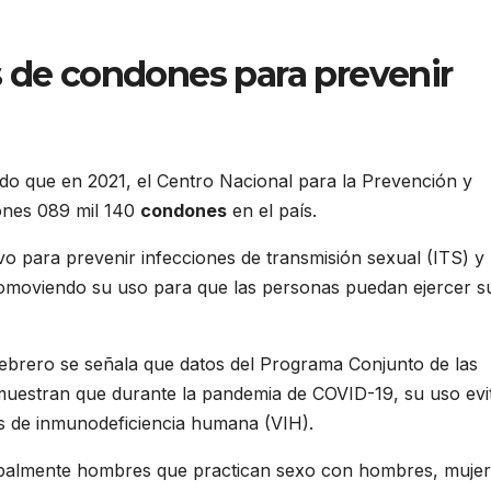
s de condones para prevenir
do que en 2021, el Centro Nacional para la Prevención y
lones 089 mil 140
condones
en el país.
o para prevenir infecciones de transmisión sexual (ITS) y
omoviendo su uso para que las personas puedan ejercer s
 febrero se señala que datos del Programa Conjunto de las
muestran que durante la pandemia de COVID-19, su uso evi
us de inmunodeficiencia humana (VIH).
palmente hombres que practican sexo con hombres, mujer