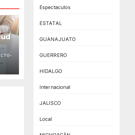
Espectaculos
ESTATAL
lud
GUANAJUATO
GUERRERO
ECTO-
HIDALGO
Internacional
JALISCO
Local