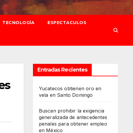
TECNOLOGÍA
ESPECTACULOS
Entradas Recientes
es
Yucatecos obtienen oro en
vela en Santo Domingo
Buscan prohibir la exigencia
generalizada de antecedentes
penales para obtener empleo
en México