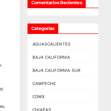
Comentarios Recientes
Categorías
AGUASCALIENTES
BAJA CALIFORNIA
u
BAJA CALIFORNIA SUR
CAMPECHE
tó
CDMX
es,
CHIAPAS