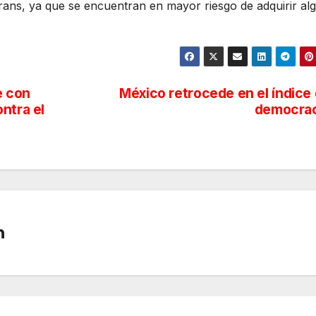
trans, ya que se encuentran en mayor riesgo de adquirir al
e con
México retrocede en el índice
ntra el
democrac
n