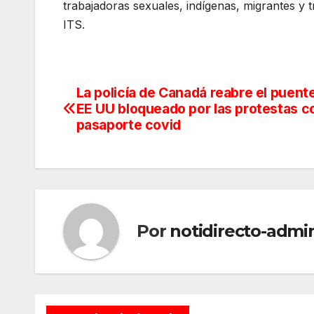
trabajadoras sexuales, indígenas, migrantes y 
ITS.
La policía de Canadá reabre el puent
Navegación
EE UU bloqueado por las protestas co
de
pasaporte covid
entradas
Por
notidirecto-admi