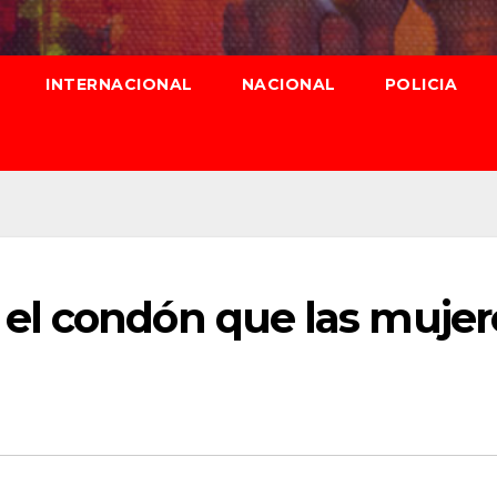
INTERNACIONAL
NACIONAL
POLICIA
el condón que las mujer