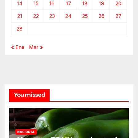
14
15
16
17
18
19
20
21
22
23
24
25
26
27
28
« Ene
Mar »
You missed
NACIONAL