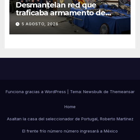
Desmantelan red que
traficaba armamento de
Arizona a México
5 AGOSTO, 2026
Funciona gracias a WordPress
|
Tema:
Newsbulk
de
Themeansar
Home
Asaltan la casa del seleccionador de Portugal, Roberto Martínez
El frente frío número número ingresará a México