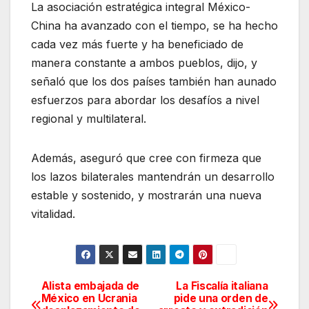
La asociación estratégica integral México-
China ha avanzado con el tiempo, se ha hecho
cada vez más fuerte y ha beneficiado de
manera constante a ambos pueblos, dijo, y
señaló que los dos países también han aunado
esfuerzos para abordar los desafíos a nivel
regional y multilateral.
Además, aseguró que cree con firmeza que
los lazos bilaterales mantendrán un desarrollo
estable y sostenido, y mostrarán una nueva
vitalidad.
Alista embajada de
La Fiscalía italiana
Navegación
México en Ucrania
pide una orden de