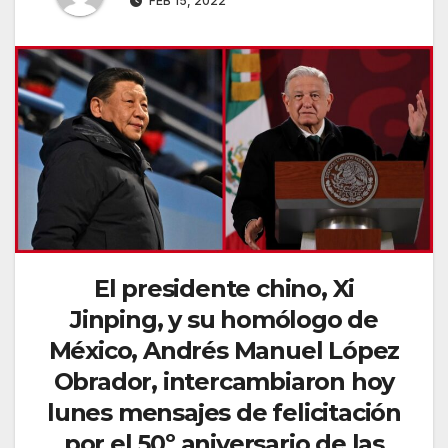
FEB 15, 2022
El presidente chino, Xi
Jinping, y su homólogo de
México, Andrés Manuel López
Obrador, intercambiaron hoy
lunes mensajes de felicitación
por el 50º aniversario de las