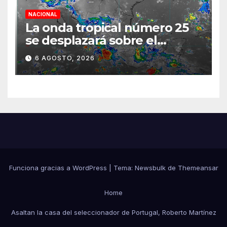
NACIONAL
La onda tropical número 25
se desplazará sobre el
sureste mexicano
6 AGOSTO, 2026
Funciona gracias a WordPress
|
Tema:
Newsbulk
de
Themeansar
Home
Asaltan la casa del seleccionador de Portugal, Roberto Martínez