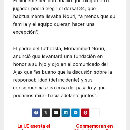
El dirigente del club añadió que ningún otro
jugador podrá elegir el dorsal 34, que
habitualmente llevaba Nouri, “a menos que su
familia y el equipo quieran hacer una
excepción”.
El padre del futbolista, Mohammed Nouri,
anunció que levantará una fundación en
honor a su hijo y dijo en el comunicado del
Ajax que “es bueno que la discusión sobre la
responsabilidad (del incidente) y sus
consecuencias sea cosa del pasado y que
podamos mirar hacia adelante juntos”.
La UE asesta el
Conmemoran en
Navegación