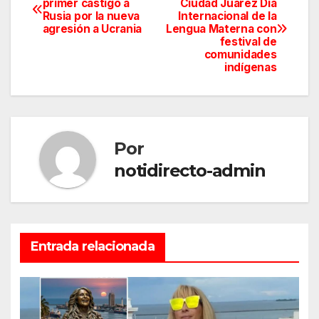
primer castigo a
Ciudad Juárez Día
Rusia por la nueva
Internacional de la
de
agresión a Ucrania
Lengua Materna con
festival de
entradas
comunidades
indígenas
Por
notidirecto-admin
Entrada relacionada