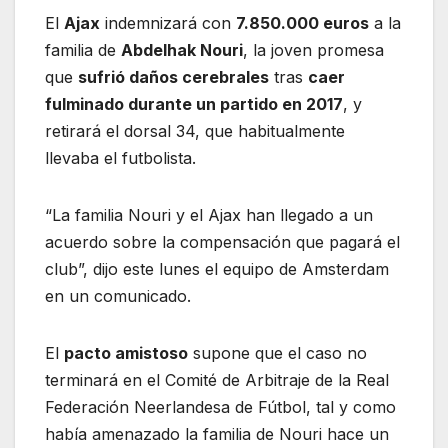
E
l
Ajax
indemnizará con
7.850.000 euros
a la
familia de
Abdelhak Nouri
, la joven promesa
que
sufrió daños cerebrales
tras
caer
fulminado durante un partido en 2017
, y
retirará el dorsal 34, que habitualmente
llevaba el futbolista.
“La familia Nouri y el Ajax han llegado a un
acuerdo sobre la compensación que pagará el
club”, dijo este lunes el equipo de Amsterdam
en un comunicado.
El
pacto amistoso
supone que el caso no
terminará en el Comité de Arbitraje de la Real
Federación Neerlandesa de Fútbol, tal y como
había amenazado la familia de Nouri hace un