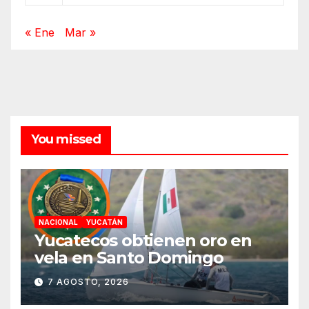
« Ene
Mar »
You missed
NACIONAL
YUCATÁN
Yucatecos obtienen oro en
vela en Santo Domingo
7 AGOSTO, 2026