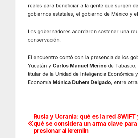
reales para beneficiar a la gente que surgen d
gobiernos estatales, el gobierno de México y el
Los gobernadores acordaron sostener una reun
conservación.
El encuentro contó con la presencia de los g
Yucatán y
Carlos Manuel Merino
de Tabasco, 
titular de la Unidad de Inteligencia Económica 
Economía
Mónica Duhem Delgado
, entre otr
Rusia y Ucrania: qué es la red SWIFT 
Navegación
qué se considera un arma clave para
de
presionar al kremlin