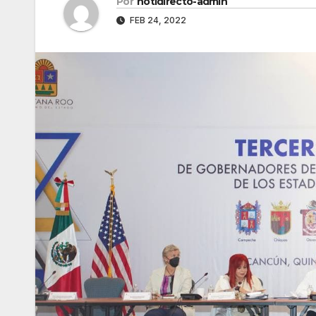
Por
notidirecto-admin
FEB 24, 2022