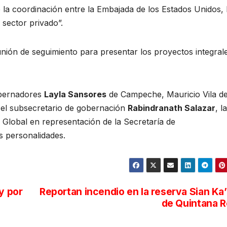
e la coordinación entre la Embajada de los Estados Unidos, 
 sector privado”.
ión de seguimiento para presentar los proyectos integral
obernadores
Layla Sansores
de Campeche, Mauricio Vila d
el subsecretario de gobernación
Rabindranath Salazar
, la
y Global en representación de la Secretaría de
as personalidades.
y por
Reportan incendio en la reserva Sian Ka
de Quintana 