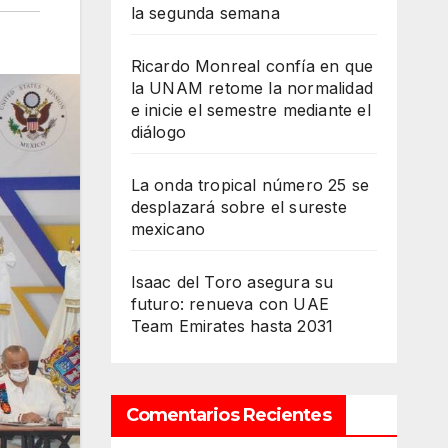
la segunda semana
Ricardo Monreal confía en que
la UNAM retome la normalidad
e inicie el semestre mediante el
diálogo
La onda tropical número 25 se
desplazará sobre el sureste
mexicano
Isaac del Toro asegura su
futuro: renueva con UAE
Team Emirates hasta 2031
Comentarios Recientes