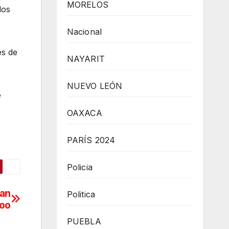
MORELOS
los
Nacional
es de
NAYARIT
NUEVO LEÓN
e
OAXACA
PARÍS 2024
Policia
’an
Politica
Roo
PUEBLA