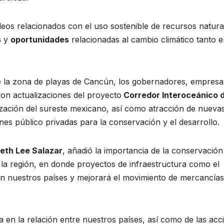
leos relacionados con el uso sostenible de recursos natura
s
y
oportunidades
relacionadas al cambio climático tanto 
e la zona de playas de Cancún, los gobernadores, empresa
ron actualizaciones del proyecto
Corredor Interoceánico d
talización del sureste mexicano, así como atracción de nueva
nes público privadas para la conservación y el desarrollo.
eth Lee Salazar
, añadió la importancia de la conservación
la región, en donde proyectos de infraestructura como el
n nuestros países y mejorará el movimiento de mercancía
 en la relación entre nuestros países, así como de las acc