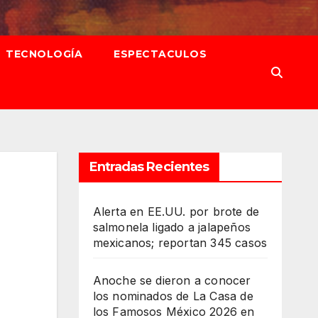
TECNOLOGÍA
ESPECTACULOS
Entradas Recientes
Alerta en EE.UU. por brote de
salmonela ligado a jalapeños
mexicanos; reportan 345 casos
Anoche se dieron a conocer
los nominados de La Casa de
los Famosos México 2026 en