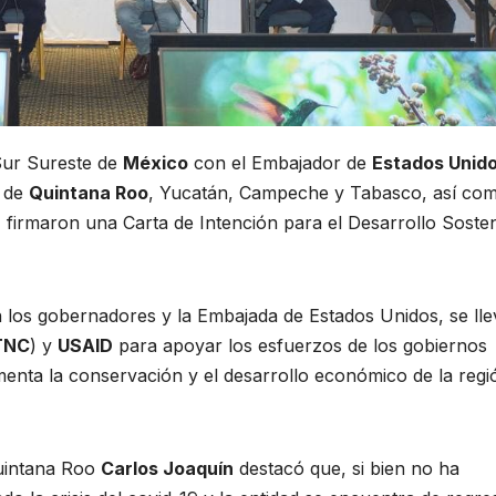
Sur Sureste de
México
con el Embajador de
Estados Unid
s de
Quintana Roo
, Yucatán, Campeche y Tabasco, así co
firmaron una Carta de Intención para el Desarrollo Sosten
 los gobernadores y la Embajada de Estados Unidos, se lle
TNC
) y
USAID
para apoyar los esfuerzos de los gobiernos
menta la conservación y el desarrollo económico de la regi
Quintana Roo
Carlos Joaquín
destacó que, si bien no ha