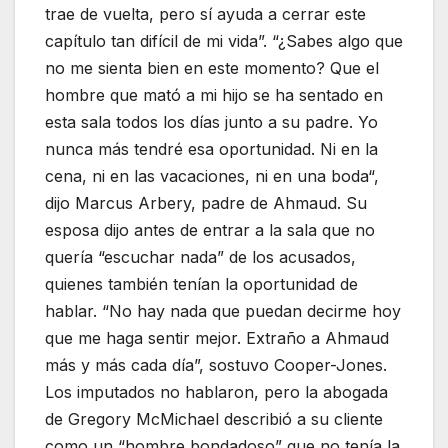
trae de vuelta, pero sí ayuda a cerrar este
capítulo tan difícil de mi vida”. “¿Sabes algo que
no me sienta bien en este momento? Que el
hombre que mató a mi hijo se ha sentado en
esta sala todos los días junto a su padre. Yo
nunca más tendré esa oportunidad. Ni en la
cena, ni en las vacaciones, ni en una boda“,
dijo Marcus Arbery, padre de Ahmaud. Su
esposa dijo antes de entrar a la sala que no
quería “escuchar nada” de los acusados,
quienes también tenían la oportunidad de
hablar. “No hay nada que puedan decirme hoy
que me haga sentir mejor. Extraño a Ahmaud
más y más cada día”, sostuvo Cooper-Jones.
Los imputados no hablaron, pero la abogada
de Gregory McMichael describió a su cliente
como un “hombre bondadoso” que no tenía la