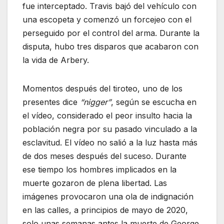
fue interceptado. Travis bajó del vehículo con
una escopeta y comenzó un forcejeo con el
perseguido por el control del arma. Durante la
disputa, hubo tres disparos que acabaron con
la vida de Arbery.
Momentos después del tiroteo, uno de los
presentes dice
“nigger”
, según se escucha en
el vídeo, considerado el peor insulto hacia la
población negra por su pasado vinculado a la
esclavitud. El vídeo no salió a la luz hasta más
de dos meses después del suceso. Durante
ese tiempo los hombres implicados en la
muerte gozaron de plena libertad. Las
imágenes provocaron una ola de indignación
en las calles, a principios de mayo de 2020,
solo unas semanas antes la muerte de George