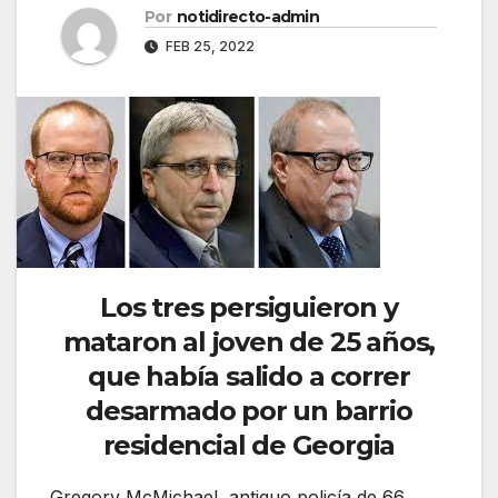
Por
notidirecto-admin
FEB 25, 2022
Los tres persiguieron y
mataron al joven de 25 años,
que había salido a correr
desarmado por un barrio
residencial de Georgia
Gregory McMichael, antiguo policía de 66