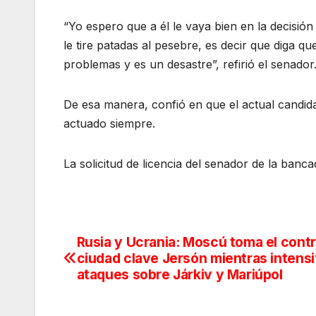
“Yo espero que a él le vaya bien en la decisi
le tire patadas al pesebre, es decir que diga q
problemas y es un desastre”, refirió el senador
De esa manera, confió en que el actual candid
actuado siempre.
La solicitud de licencia del senador de la banc
Rusia y Ucrania: Moscú toma el contro
Navegación
ciudad clave Jersón mientras intensi
de
ataques sobre Járkiv y Mariúpol
entradas