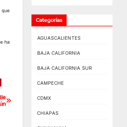
o que
Categorías
AGUASCALIENTES
ue ha
BAJA CALIFORNIA
BAJA CALIFORNIA SUR
CAMPECHE
lle
CDMX
cún
CHIAPAS