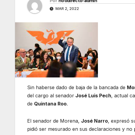
Por
notidirecto-admin
MAR 2, 2022
Sin haberse dado de baja de la bancada de
Mo
del cargo al senador
José Luis Pech
, actual c
de
Quintana Roo
.
El senador de Morena,
José Narro
, expresó s
pidió ser mesurado en sus declaraciones y no 