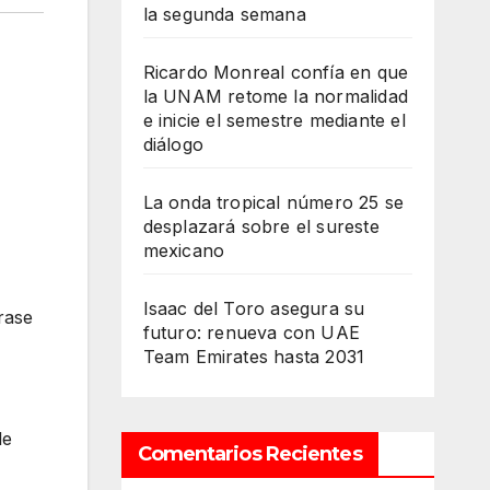
la segunda semana
Ricardo Monreal confía en que
la UNAM retome la normalidad
e inicie el semestre mediante el
diálogo
La onda tropical número 25 se
desplazará sobre el sureste
mexicano
Isaac del Toro asegura su
rase
futuro: renueva con UAE
Team Emirates hasta 2031
le
Comentarios Recientes