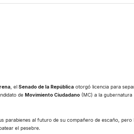
rena
, el
Senado de la República
otorgó licencia para sepa
andidato de
Movimiento Ciudadano
(MC) a la gubernatura
us parabienes al futuro de su compañero de escaño, pero 
patear el pesebre.