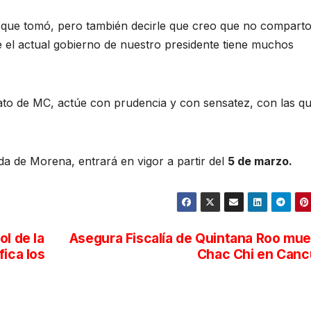
ón que tomó, pero también decirle que creo que no compart
ue el actual gobierno de nuestro presidente tiene muchos
.
ato de MC, actúe con prudencia y con sensatez, con las q
ada de Morena, entrará en vigor a partir del
5 de marzo.
l de la
Asegura Fiscalía de Quintana Roo mue
fica los
Chac Chi en Can