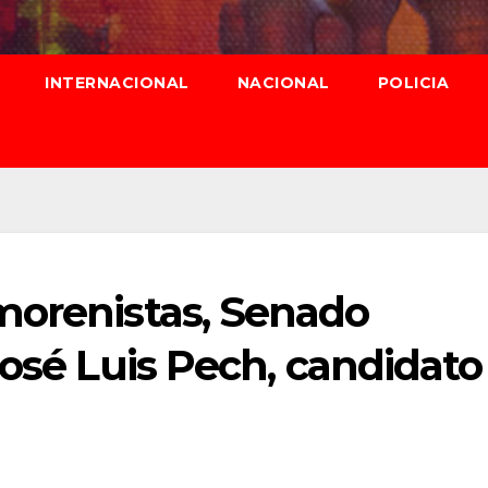
INTERNACIONAL
NACIONAL
POLICIA
morenistas, Senado
José Luis Pech, candidato