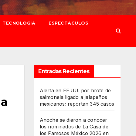
TECNOLOGÍA
ESPECTACULOS
Entradas Recientes
Alerta en EE.UU. por brote de
salmonela ligado a jalapeños
 a
mexicanos; reportan 345 casos
Anoche se dieron a conocer
los nominados de La Casa de
los Famosos México 2026 en