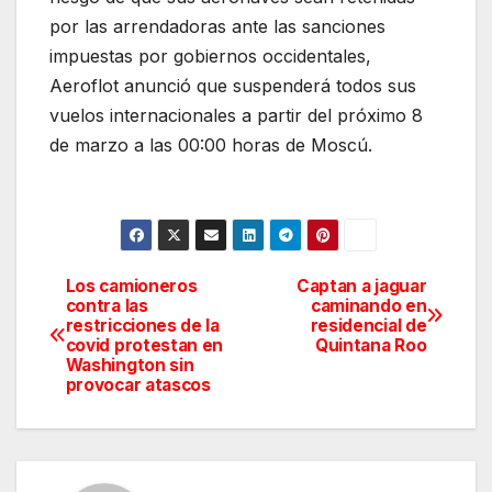
por las arrendadoras ante las sanciones
impuestas por gobiernos occidentales,
Aeroflot anunció que suspenderá todos sus
vuelos internacionales a partir del próximo 8
de marzo a las 00:00 horas de Moscú.
Los camioneros
Captan a jaguar
Navegación
contra las
caminando en
restricciones de la
residencial de
de
covid protestan en
Quintana Roo
Washington sin
entradas
provocar atascos