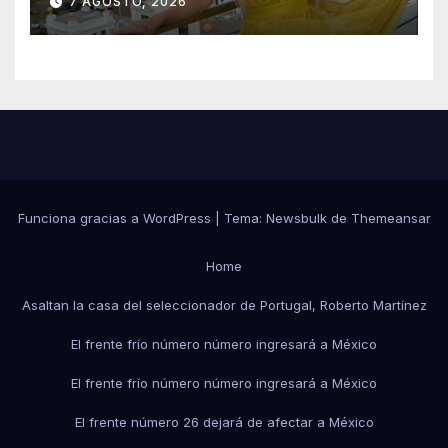
7 AGOSTO, 2026
que le harán en Veracruz
Funciona gracias a WordPress
|
Tema:
Newsbulk
de
Themeansar
Home
Asaltan la casa del seleccionador de Portugal, Roberto Martínez
El frente frío número número ingresará a México
El frente frío número número ingresará a México
El frente número 26 dejará de afectar a México