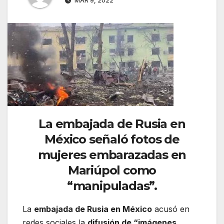
MAR 9, 2022
La embajada de Rusia en
México señaló fotos de
mujeres embarazadas en
Mariúpol como
“manipuladas”.
La
embajada de Rusia en México
acusó en
redes sociales la
difusión de “imágenes