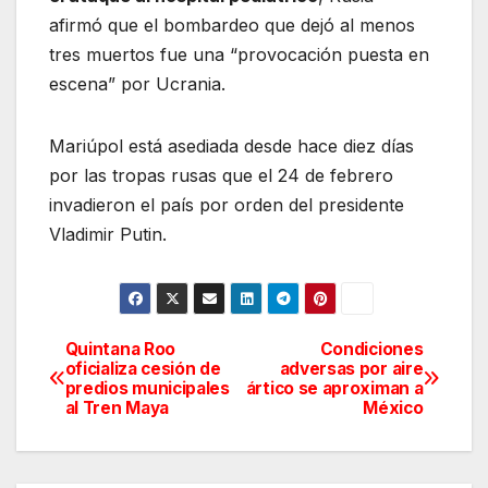
afirmó que el bombardeo que dejó al menos
tres muertos fue una “provocación puesta en
escena” por Ucrania.
Mariúpol está asediada desde hace diez días
por las tropas rusas que el 24 de febrero
invadieron el país por orden del presidente
Vladimir Putin.
Quintana Roo
Condiciones
Navegación
oficializa cesión de
adversas por aire
predios municipales
ártico se aproximan a
de
al Tren Maya
México
entradas