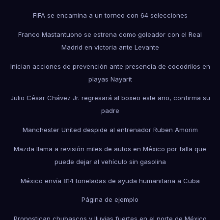
FIFA se encamina a un torneo con 64 selecciones
Franco Mastantuono se estrena como goleador con el Real
Madrid en victoria ante Levante
Inician acciones de prevención ante presencia de cocodrilos en
playas Nayarit
Julio César Chávez Jr. regresará al boxeo este año, confirma su
padre
Manchester United despide al entrenador Ruben Amorim
Mazda llama a revisión miles de autos en México por falla que
puede dejar al vehículo sin gasolina
México envía 814 toneladas de ayuda humanitaria a Cuba
Página de ejemplo
Pronostican chubascos y lluvias fuertes en el norte de México