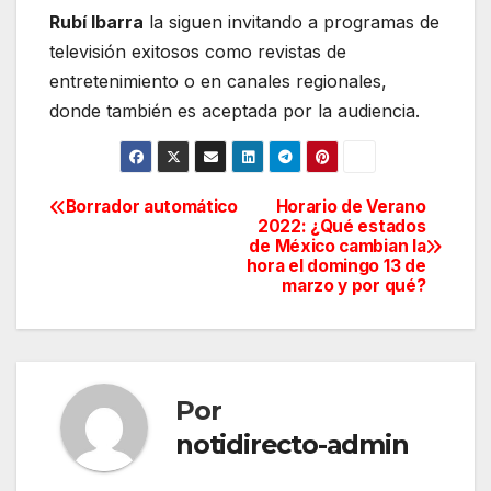
Rubí Ibarra
la siguen invitando a programas de
televisión exitosos como revistas de
entretenimiento o en canales regionales,
donde también es aceptada por la audiencia.
Borrador automático
Horario de Verano
Navegación
2022: ¿Qué estados
de México cambian la
de
hora el domingo 13 de
marzo y por qué?
entradas
Por
notidirecto-admin