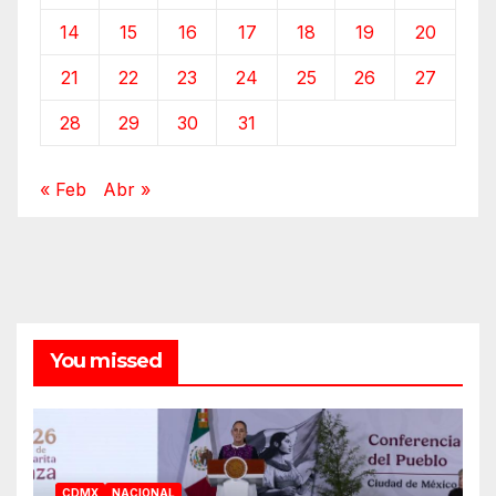
14
15
16
17
18
19
20
21
22
23
24
25
26
27
28
29
30
31
« Feb
Abr »
You missed
CDMX
NACIONAL