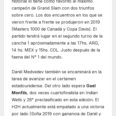
historial lo tiene como favorito al máximo
campeón de Grand Slam con dos triunfos
sobre cero. Los dos encuentros en los que se
vieron frente a frente se produjeron en 2019
(Masters 1000 de Canadá y Copa Davis). El
partido tendrá lugar en el segundo turno de la
cancha 1 apróximadamente a las 17hs. ARG,
14 hs. MEX y 15hs. COL. Justo después de la
faena del N° 1 del mundo.
Daniil Medvedev también se encaminará en la
tarea de avanzar en el certamen
estadounidense. Del otro lado espera
Gael
Monfils
, dos veces cuartofinalista en Indian
Wells y 26° preclasificado en esta edición. El
H2H actualmente está empatado a una victoria
por lado (Sofia 2019 con ganancia de Daniil y