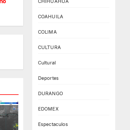
año
CHIHUAHUA
COAHUILA
COLIMA
CULTURA
Cultural
Deportes
DURANGO
EDOMEX
Espectaculos