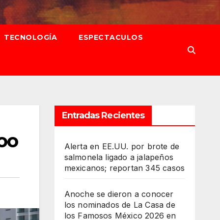
TECNOLOGÍA
ESPECTACULOS
Entradas Recientes
oo
Alerta en EE.UU. por brote de
salmonela ligado a jalapeños
mexicanos; reportan 345 casos
Anoche se dieron a conocer
los nominados de La Casa de
los Famosos México 2026 en