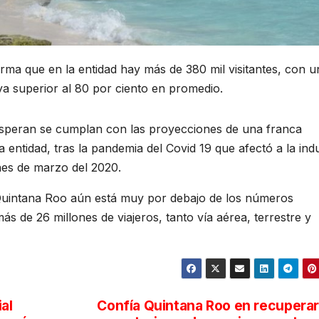
rma que en la entidad hay más de 380 mil visitantes, con u
a superior al 80 por ciento en promedio.
esperan se cumplan con las proyecciones de una franca
entidad, tras la pandemia del Covid 19 que afectó a la indu
ines de marzo del 2020.
Quintana Roo aún está muy por debajo de los números
 de 26 millones de viajeros, tanto vía aérea, terrestre y
al
Confía Quintana Roo en recuperar