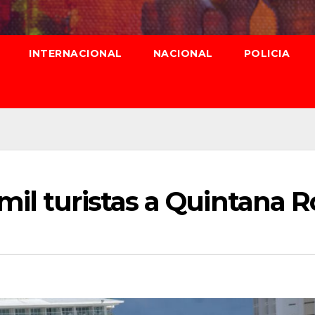
INTERNACIONAL
NACIONAL
POLICIA
il turistas a Quintana R