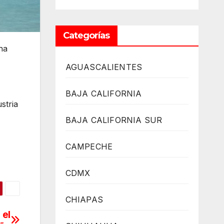
Categorías
na
AGUASCALIENTES
BAJA CALIFORNIA
stria
BAJA CALIFORNIA SUR
CAMPECHE
CDMX
CHIAPAS
 el