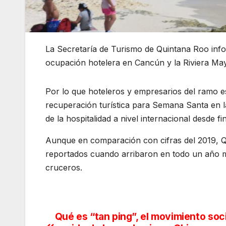
La Secretaría de Turismo de Quintana Roo info
ocupación hotelera en Cancún y la Riviera May
Por lo que hoteleros y empresarios del ramo 
recuperación turística para Semana Santa en la 
de la hospitalidad a nivel internacional desde f
Aunque en comparación con cifras del 2019, 
reportados cuando arribaron en todo un año más
cruceros.
Qué es “tan ping”, el movimiento soci
Navegación