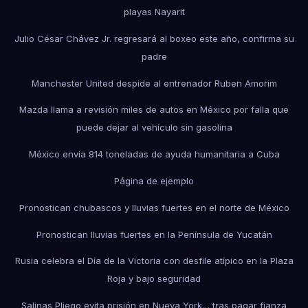
playas Nayarit
Julio César Chávez Jr. regresará al boxeo este año, confirma su
padre
Manchester United despide al entrenador Ruben Amorim
Mazda llama a revisión miles de autos en México por falla que
puede dejar al vehículo sin gasolina
México envía 814 toneladas de ayuda humanitaria a Cuba
Página de ejemplo
Pronostican chubascos y lluvias fuertes en el norte de México
Pronostican lluvias fuertes en la Península de Yucatán
Rusia celebra el Día de la Victoria con desfile atípico en la Plaza
Roja y bajo seguridad
Salinas Pliego evita prisión en Nueva York… tras pagar fianza