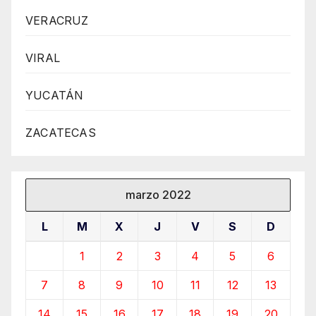
VERACRUZ
VIRAL
YUCATÁN
ZACATECAS
marzo 2022
L
M
X
J
V
S
D
1
2
3
4
5
6
7
8
9
10
11
12
13
14
15
16
17
18
19
20