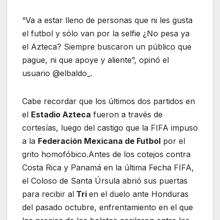
“Va a estar lleno de personas que ni les gusta
el futbol y sólo van por la selfie ¿No pesa ya
el Azteca? Siempre buscaron un público que
pague, ni que apoye y aliente”, opinó el
usuario @elbaldo_.
Cabe recordar que los últimos dos partidos en
el
Estadio Azteca
fueron a través de
cortesías, luego del castigo que la FIFA impuso
a la
Federación Mexicana de Futbol
por el
grito homofóbico.Antes de los cotejos contra
Costa Rica y Panamá en la última Fecha FIFA,
el Coloso de Santa Úrsula abrió sus puertas
para recibir al
Tri
en el duelo ante Honduras
del pasado octubre, enfrentamiento en el que