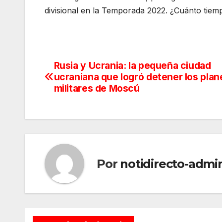
divisional en la Temporada 2022. ¿Cuánto tiem
Rusia y Ucrania: la pequeña ciudad
Navegación
ucraniana que logró detener los plan
de
militares de Moscú
entradas
Por
notidirecto-admi