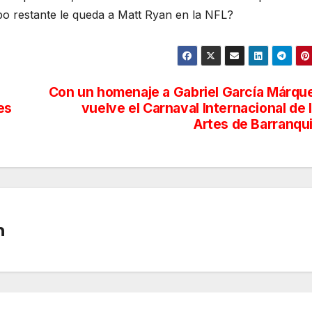
po restante le queda a Matt Ryan en la NFL?
Con un homenaje a Gabriel García Márqu
es
vuelve el Carnaval Internacional de 
Artes de Barranqui
n