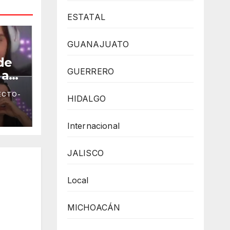
ESTATAL
GUANAJUATO
de
GUERRERO
 a
ECTO-
HIDALGO
Internacional
JALISCO
Local
MICHOACÁN