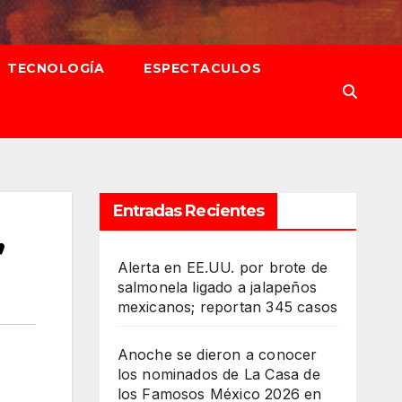
TECNOLOGÍA
ESPECTACULOS
Entradas Recientes
”
Alerta en EE.UU. por brote de
salmonela ligado a jalapeños
mexicanos; reportan 345 casos
Anoche se dieron a conocer
los nominados de La Casa de
los Famosos México 2026 en