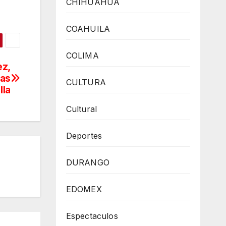
CHIHUAHUA
COAHUILA
COLIMA
ez,
las
CULTURA
lla
Cultural
Deportes
DURANGO
EDOMEX
Espectaculos