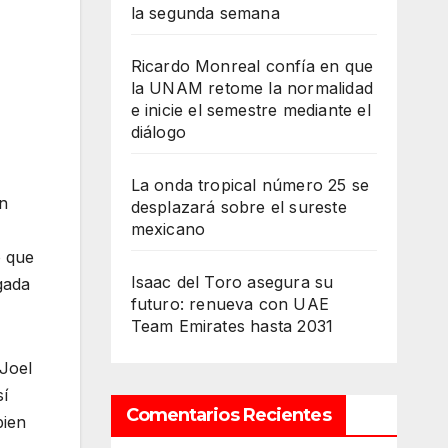
la segunda semana
Ricardo Monreal confía en que
la UNAM retome la normalidad
e inicie el semestre mediante el
diálogo
La onda tropical número 25 se
an
desplazará sobre el sureste
mexicano
o que
Isaac del Toro asegura su
gada
futuro: renueva con UAE
Team Emirates hasta 2031
 Joel
sí
Comentarios Recientes
bien