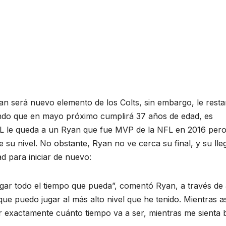
yan será nuevo elemento de los Colts, sin embargo, le rest
ndo que en mayo próximo cumplirá 37 años de edad, es
NFL le queda a un Ryan que fue MVP de la NFL en 2016 per
 su nivel. No obstante, Ryan no ve cerca su final, y su lle
d para iniciar de nuevo:
ugar todo el tiempo que pueda”, comentó Ryan, a través de
que puedo jugar al más alto nivel que he tenido. Mientras a
r exactamente cuánto tiempo va a ser, mientras me sienta 