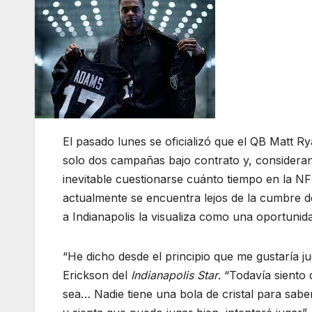
El pasado lunes se oficializó que el QB Matt R
solo dos campañas bajo contrato y, considera
inevitable cuestionarse cuánto tiempo en la 
actualmente se encuentra lejos de la cumbre de
a Indianapolis la visualiza como una oportunida
“He dicho desde el principio que me gustaría j
Erickson del
Indianapolis Star
. “Todavía siento 
sea… Nadie tiene una bola de cristal para sabe