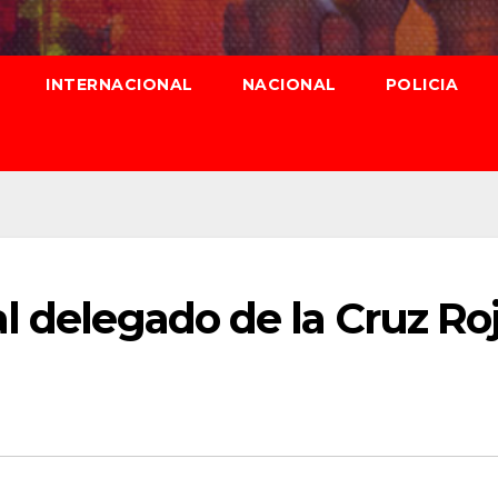
INTERNACIONAL
NACIONAL
POLICIA
l delegado de la Cruz Ro