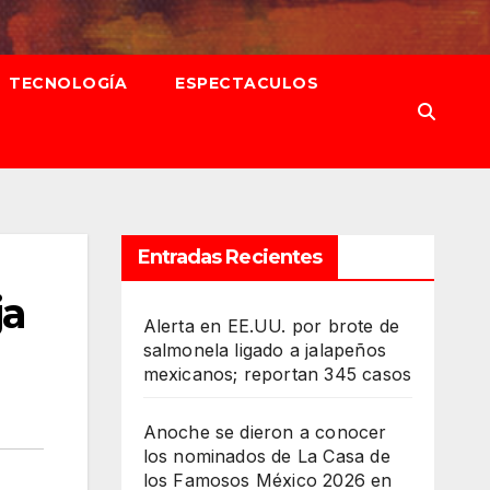
TECNOLOGÍA
ESPECTACULOS
Entradas Recientes
ja
Alerta en EE.UU. por brote de
salmonela ligado a jalapeños
mexicanos; reportan 345 casos
Anoche se dieron a conocer
los nominados de La Casa de
los Famosos México 2026 en