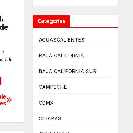
,
Categorías
 de
AGUASCALIENTES
 a
BAJA CALIFORNIA
nes de
BAJA CALIFORNIA SUR
CAMPECHE
 de
les
CDMX
CHIAPAS