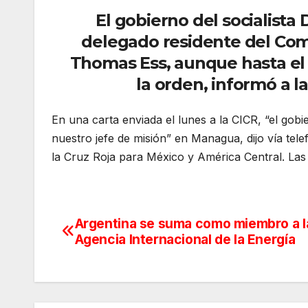
El gobierno del socialista
delegado residente del Comi
Thomas Ess, aunque hasta e
la orden, informó a l
En una carta enviada el lunes a la CICR, “el gobie
nuestro jefe de misión” en Managua, dijo vía tel
la Cruz Roja para México y América Central. Las
Argentina se suma como miembro a l
Navegación
Agencia Internacional de la Energía
de
entradas