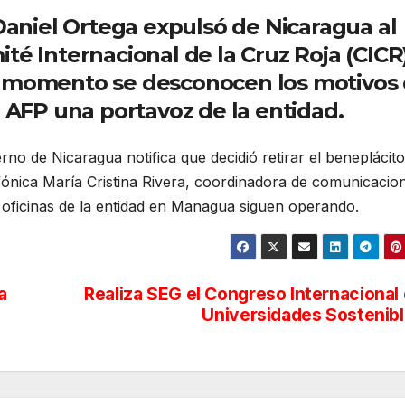
 Daniel Ortega expulsó de Nicaragua al
té Internacional de la Cruz Roja (CICR)
l momento se desconocen los motivos
a AFP una portavoz de la entidad.
rno de Nicaragua notifica que decidió retirar el beneplácito
efónica María Cristina Rivera, coordinadora de comunicacio
 oficinas de la entidad en Managua siguen operando.
a
Realiza SEG el Congreso Internacional
Universidades Sostenib