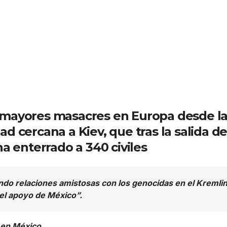
 mayores masacres en Europa desde la 
d cercana a Kiev, que tras la salida de
ha enterrado a 340 civiles
do relaciones amistosas con los genocidas en el Kremli
el apoyo de México”.
 en México.