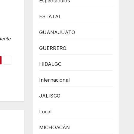
Espectaculos
ESTATAL
GUANAJUATO
dente
GUERRERO
HIDALGO
Internacional
JALISCO
Local
MICHOACÁN