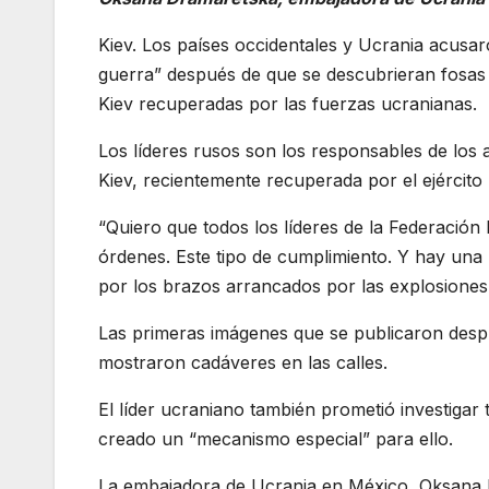
Kiev. Los países occidentales y Ucrania acusa
guerra” después de que se descubrieran fosas
Kiev recuperadas por las fuerzas ucranianas.
Los líderes rusos son los responsables de los a
Kiev, recientemente recuperada por el ejército
“Quiero que todos los líderes de la Federació
órdenes. Este tipo de cumplimiento. Y hay una 
por los brazos arrancados por las explosiones, 
Las primeras imágenes que se publicaron despu
mostraron cadáveres en las calles.
El líder ucraniano también prometió investigar
creado un “mecanismo especial” para ello.
La embajadora de Ucrania en México, Oksana D