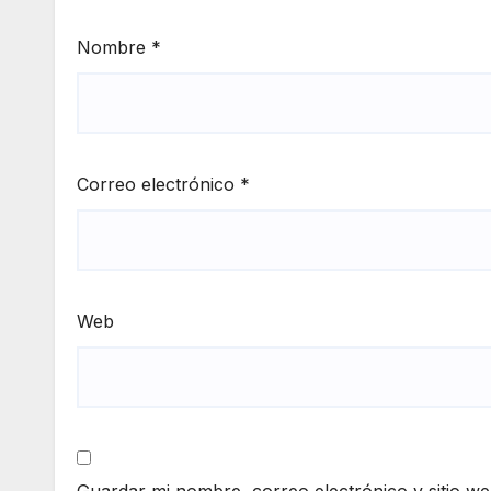
Nombre
*
Correo electrónico
*
Web
Guardar mi nombre, correo electrónico y sitio w