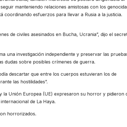
 seguir manteniendo relaciones amistosas con los genocida
 coordinando esfuerzos para llevar a Rusia a la justicia.
s de civiles asesinados en Bucha, Ucrania”, dijo el secret
ma una investigación independiente y preservar las pruebas
as dudas sobre posibles crímenes de guerra.
día descartar que entre los cuerpos estuvieran los de
nte las hostilidades”.
a y la Unión Europea (UE) expresaron su horror y pidieron 
 internacional de La Haya.
on horrorizados.