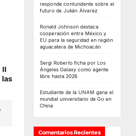
responde contundente sobre el
futuro de Julián Álvarez
Ronald Johnson destaca
cooperación entre México y
EU para la seguridad en región
aguacatera de Michoacán
Sergi Roberto ficha por Los
II
Ángeles Galaxy como agente
libre hasta 2028
 las
Estudiante de la UNAM gana el
mundial universitario de Go en
China
n
Comentarios Recientes