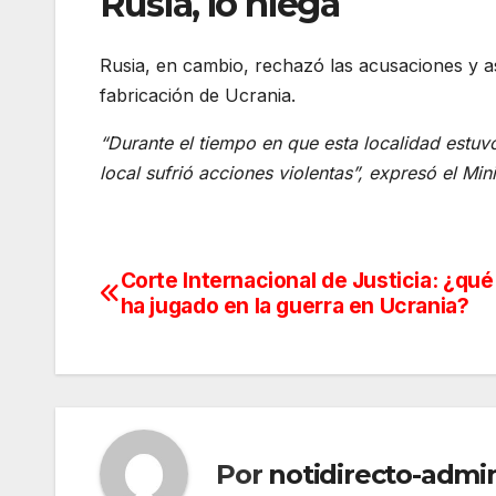
Rusia, lo niega
Rusia, en cambio, rechazó las acusaciones y a
fabricación de Ucrania.
“Durante el tiempo en que esta localidad estuvo
local sufrió acciones violentas”, expresó el M
Corte Internacional de Justicia: ¿qué
Navegación
ha jugado en la guerra en Ucrania?
de
entradas
Por
notidirecto-admi