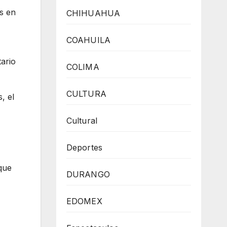
s en
CHIHUAHUA
COAHUILA
ario
COLIMA
CULTURA
, el
Cultural
Deportes
que
DURANGO
EDOMEX