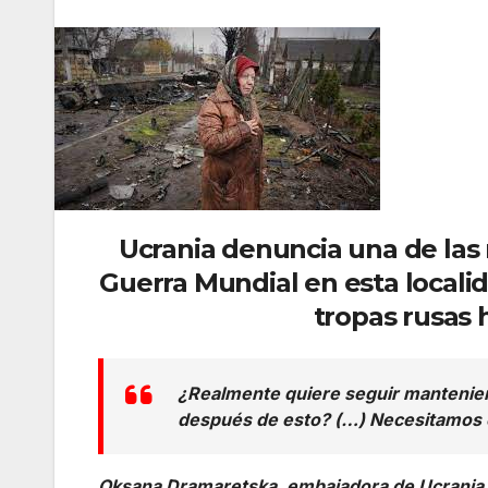
Ucrania denuncia una de las
Guerra Mundial en esta localida
tropas rusas 
¿Realmente quiere seguir mantenien
después de esto? (…) Necesitamos 
Oksana Dramaretska, embajadora de Ucrania