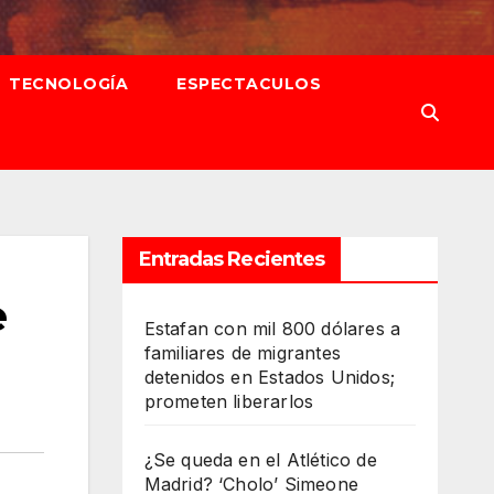
TECNOLOGÍA
ESPECTACULOS
Entradas Recientes
e
Estafan con mil 800 dólares a
familiares de migrantes
detenidos en Estados Unidos;
prometen liberarlos
¿Se queda en el Atlético de
Madrid? ‘Cholo’ Simeone