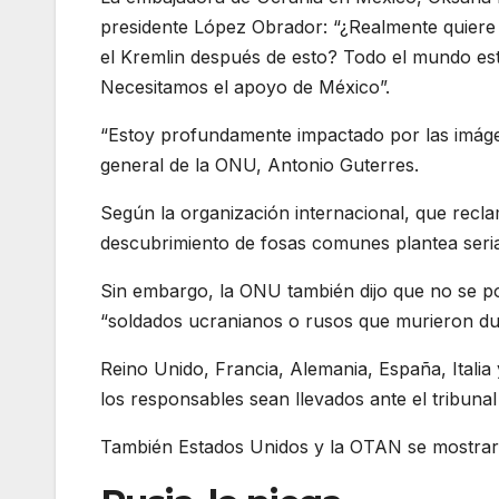
presidente López Obrador: “¿Realmente quiere
el Kremlin después de esto? Todo el mundo está
Necesitamos el apoyo de México”.
“Estoy profundamente impactado por las imágene
general de la ONU, Antonio Guterres.
Según la organización internacional, que recla
descubrimiento de fosas comunes plantea seri
Sin embargo, la ONU también dijo que no se po
“soldados ucranianos o rusos que murieron dura
Reino Unido, Francia, Alemania, España, Itali
los responsables sean llevados ante el tribunal
También Estados Unidos y la OTAN se mostrar