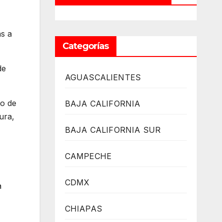
s a
Categorías
de
AGUASCALIENTES
po de
BAJA CALIFORNIA
ura,
BAJA CALIFORNIA SUR
CAMPECHE
CDMX
a
CHIAPAS