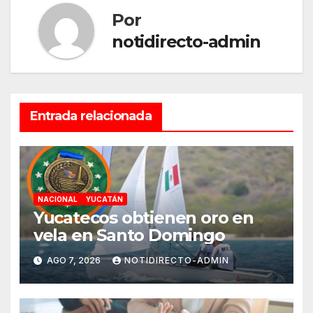
Por
notidirecto-admin
Entrada relacionada
NACIONAL
YUCATÁN
Yucatecos obtienen oro en
vela en Santo Domingo
AGO 7, 2026
NOTIDIRECTO-ADMIN