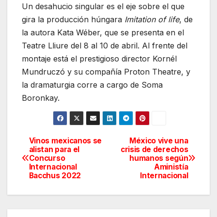
Un desahucio singular es el eje sobre el que
gira la producción húngara
Imitation of life
, de
la autora Kata Wéber, que se presenta en el
Teatre Lliure del 8 al 10 de abril. Al frente del
montaje está el prestigioso director Kornél
Mundruczó y su compañía Proton Theatre, y
la dramaturgia corre a cargo de Soma
Boronkay.
Vinos mexicanos se
México vive una
Navegación
alistan para el
crisis de derechos
Concurso
humanos según
de
Internacional
Aministía
Bacchus 2022
Internacional
entradas