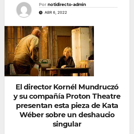
Por
notidirecto-admin
ABR 6, 2022
El director Kornél Mundruczó
y su compañía Proton Theatre
presentan esta pieza de Kata
Wéber sobre un deshaucio
singular