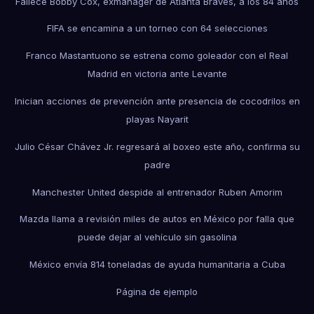
Fallece Bobby Cox, exmánager de Atlanta Braves, a los 84 años
FIFA se encamina a un torneo con 64 selecciones
Franco Mastantuono se estrena como goleador con el Real
Madrid en victoria ante Levante
Inician acciones de prevención ante presencia de cocodrilos en
playas Nayarit
Julio César Chávez Jr. regresará al boxeo este año, confirma su
padre
Manchester United despide al entrenador Ruben Amorim
Mazda llama a revisión miles de autos en México por falla que
puede dejar al vehículo sin gasolina
México envía 814 toneladas de ayuda humanitaria a Cuba
Página de ejemplo