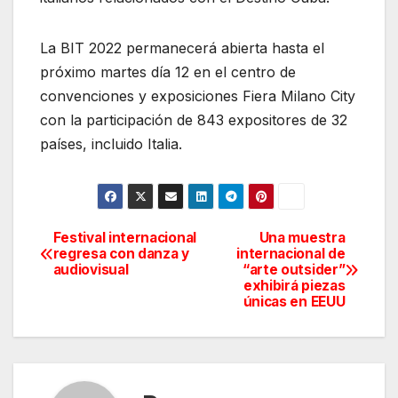
La BIT 2022 permanecerá abierta hasta el
próximo martes día 12 en el centro de
convenciones y exposiciones Fiera Milano City
con la participación de 843 expositores de 32
países, incluido Italia.
Festival internacional
Una muestra
Navegación
regresa con danza y
internacional de
audiovisual
“arte outsider”
de
exhibirá piezas
únicas en EEUU
entradas