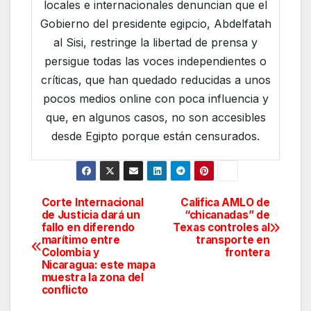
locales e internacionales denuncian que el
Gobierno del presidente egipcio, Abdelfatah
al Sisi, restringe la libertad de prensa y
persigue todas las voces independientes o
críticas, que han quedado reducidas a unos
pocos medios online con poca influencia y
que, en algunos casos, no son accesibles
desde Egipto porque están censurados.
Corte Internacional
Califica AMLO de
Navegación
de Justicia dará un
“chicanadas” de
fallo en diferendo
Texas controles al
de
marítimo entre
transporte en
Colombia y
frontera
entradas
Nicaragua: este mapa
muestra la zona del
conflicto