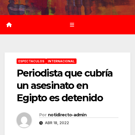
Saltar
al
contenido
ESPECTACULOS
INTERNACIONAL
Periodista que cubría
un asesinato en
Egipto es detenido
Por
notidirecto-admin
ABR 18, 2022