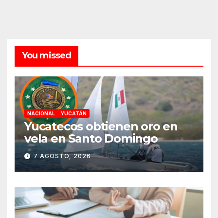
You missed
NACIONAL
YUCATÁN
Yucatecos obtienen oro en
vela en Santo Domingo
7 AGOSTO, 2026