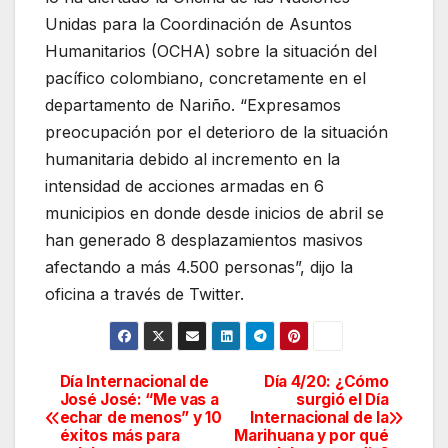
Unidas para la Coordinación de Asuntos
Humanitarios (OCHA) sobre la situación del
pacífico colombiano, concretamente en el
departamento de Nariño. “Expresamos
preocupación por el deterioro de la situación
humanitaria debido al incremento en la
intensidad de acciones armadas en 6
municipios en donde desde inicios de abril se
han generado 8 desplazamientos masivos
afectando a más 4.500 personas”, dijo la
oficina a través de Twitter.
Día Internacional de
Día 4/20: ¿Cómo
Navegación
José José: “Me vas a
surgió el Día
echar de menos” y 10
Internacional de la
de
éxitos más para
Marihuana y por qué