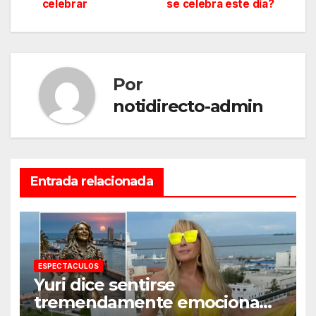
celebrar
se celebra este día?
entradas
Por
notidirecto-admin
Entrada relacionada
ESPECTACULOS
Yuri dice sentirse
tremendamente emocionada