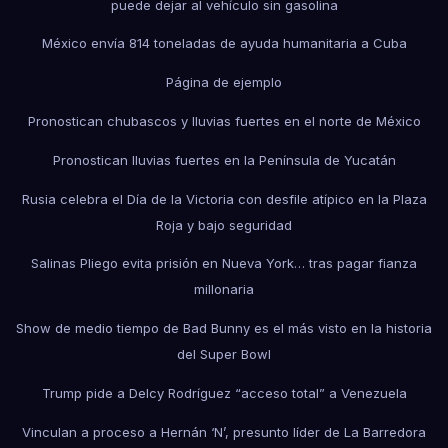
puede dejar al vehículo sin gasolina
México envía 814 toneladas de ayuda humanitaria a Cuba
Página de ejemplo
Pronostican chubascos y lluvias fuertes en el norte de México
Pronostican lluvias fuertes en la Península de Yucatán
Rusia celebra el Día de la Victoria con desfile atípico en la Plaza
Roja y bajo seguridad
Salinas Pliego evita prisión en Nueva York… tras pagar fianza
millonaria
Show de medio tiempo de Bad Bunny es el más visto en la historia
del Super Bowl
Trump pide a Delcy Rodríguez “acceso total” a Venezuela
Vinculan a proceso a Hernán ‘N’, presunto líder de La Barredora