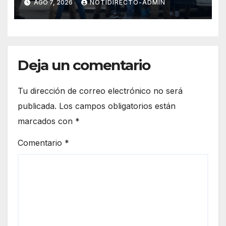
AGO 7, 2026
NOTIDIRECTO-ADMIN
deportados en México y
Centroamérica
Deja un comentario
Tu dirección de correo electrónico no será
publicada.
Los campos obligatorios están
marcados con
*
Comentario
*