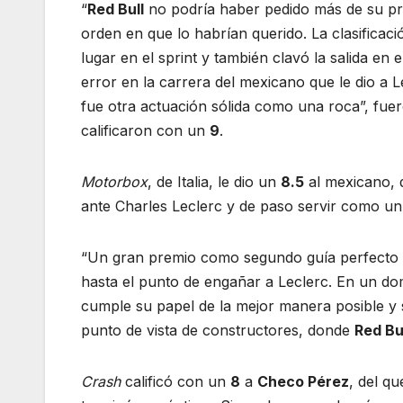
“
Red Bull
no podría haber pedido más de su pri
orden en que lo habrían querido. La clasificac
lugar en el sprint y también clavó la salida en 
error en la carrera del mexicano que le dio a 
fue otra actuación sólida como una roca”, fuer
calificaron con un
9
.
Motorbox
, de Italia, le dio un
8.5
al mexicano, 
ante Charles Leclerc y de paso servir como u
“Un gran premio como segundo guía perfecto
hasta el punto de engañar a Leclerc. En un do
cumple su papel de la mejor manera posible y 
punto de vista de constructores, donde
Red Bu
Crash
calificó con un
8
a
Checo Pérez
, del qu