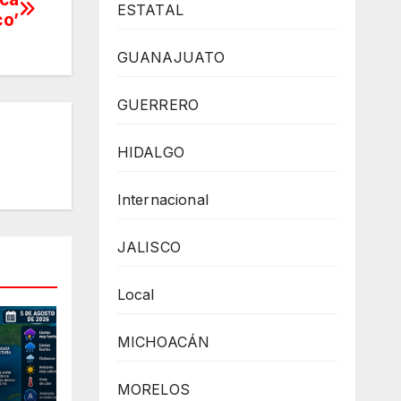
ESTATAL
co’
GUANAJUATO
GUERRERO
HIDALGO
Internacional
JALISCO
Local
MICHOACÁN
MORELOS