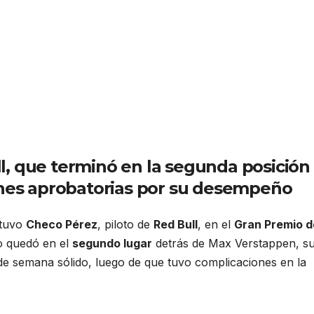
l, que terminó en la segunda posición
iones aprobatorias por su desempeño
 tuvo
Checo Pérez
, piloto de
Red Bull
, en el
Gran Premio d
no quedó en el
segundo lugar
detrás de Max Verstappen, s
 de semana sólido, luego de que tuvo complicaciones en la