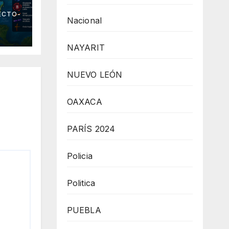
 el
ECTO-
Nacional
NAYARIT
NUEVO LEÓN
OAXACA
PARÍS 2024
Policia
Politica
PUEBLA