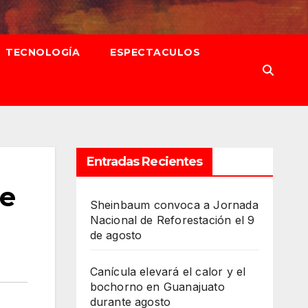
TECNOLOGÍA
ESPECTACULOS
Entradas Recientes
de
Sheinbaum convoca a Jornada
Nacional de Reforestación el 9
de agosto
Canícula elevará el calor y el
bochorno en Guanajuato
durante agosto