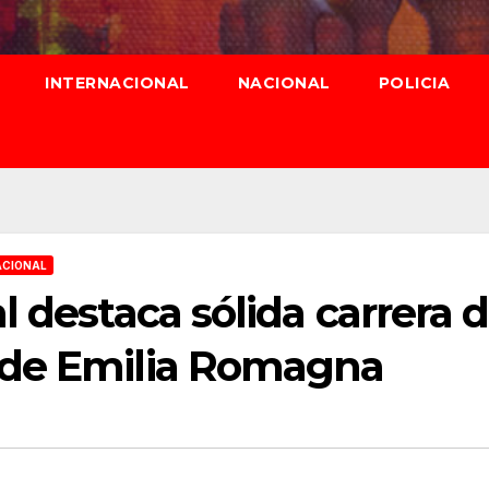
INTERNACIONAL
NACIONAL
POLICIA
ACIONAL
l destaca sólida carrera 
 de Emilia Romagna