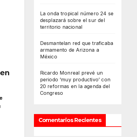
La onda tropical número 24 se
desplazará sobre el sur del
territorio nacional
Desmantelan red que traficaba
armamento de Arizona a
México
 en
Ricardo Monreal prevé un
periodo ‘muy productivo’ con
20 reformas en la agenda del
Congreso
e
u
Comentarios Recientes