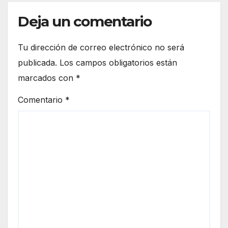
Deja un comentario
Tu dirección de correo electrónico no será
publicada.
Los campos obligatorios están
marcados con
*
Comentario
*