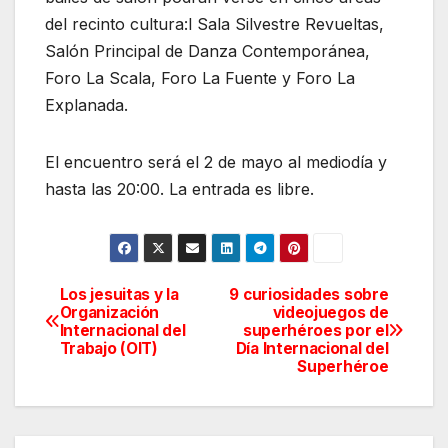
del recinto cultura:l Sala Silvestre Revueltas,
Salón Principal de Danza Contemporánea,
Foro La Scala, Foro La Fuente y Foro La
Explanada.
El encuentro será el 2 de mayo al mediodía y
hasta las 20:00. La entrada es libre.
Los jesuitas y la
9 curiosidades sobre
Navegación
Organización
videojuegos de
Internacional del
superhéroes por el
de
Trabajo (OIT)
Día Internacional del
Superhéroe
entradas