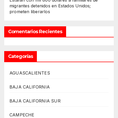
Estafan con mil 800 dólares a familiares de
migrantes detenidos en Estados Unidos;
prometen liberarlos
Comentarios Recientes
Categorías
AGUASCALIENTES
BAJA CALIFORNIA
BAJA CALIFORNIA SUR
CAMPECHE