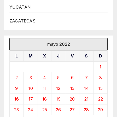
YUCATÁN
ZACATECAS
mayo 2022
L
M
X
J
V
S
D
1
2
3
4
5
6
7
8
9
10
11
12
13
14
15
16
17
18
19
20
21
22
23
24
25
26
27
28
29