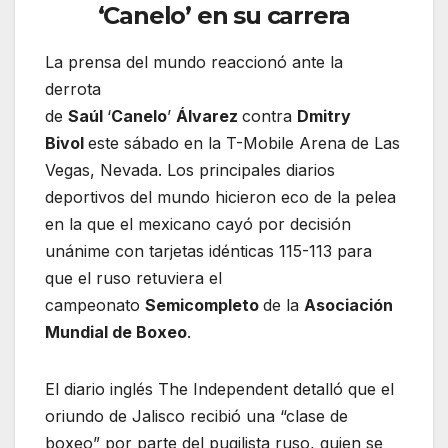
‘Canelo’ en su carrera
La prensa del mundo reaccionó ante la
derrota
de
Saúl
‘
Canelo
’
Álvarez
contra
Dmitry
Bivol
este sábado en la T-Mobile Arena de Las
Vegas, Nevada. Los principales diarios
deportivos del mundo hicieron eco de la pelea
en la que el mexicano cayó por decisión
unánime con tarjetas idénticas 115-113 para
que el ruso retuviera el
campeonato
Semicompleto
de la
Asociación
Mundial de Boxeo
.
El diario inglés The Independent detalló que el
oriundo de Jalisco recibió una “clase de
boxeo” por parte del pugilista ruso, quien se