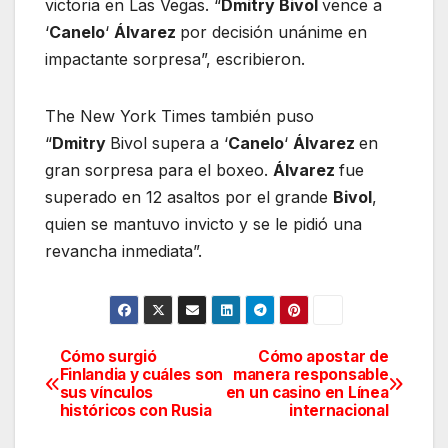
victoria en Las Vegas. “
Dmitry Bivol
vence a
‘
Canelo
‘
Álvarez
por decisión unánime en
impactante sorpresa”, escribieron.
The New York Times también puso
“
Dmitry
Bivol supera a ‘
Canelo
‘
Álvarez
en
gran sorpresa para el boxeo.
Álvarez
fue
superado en 12 asaltos por el grande
Bivol
,
quien se mantuvo invicto y se le pidió una
revancha inmediata”.
Cómo surgió
Cómo apostar de
Navegación
Finlandia y cuáles son
manera responsable
sus vínculos
en un casino en Línea
de
históricos con Rusia
internacional