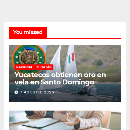
You missed
NACIONAL
YUCATÁN
Yucatecos obtienen oro en
vela en Santo Domingo
7 AGOSTO, 2026