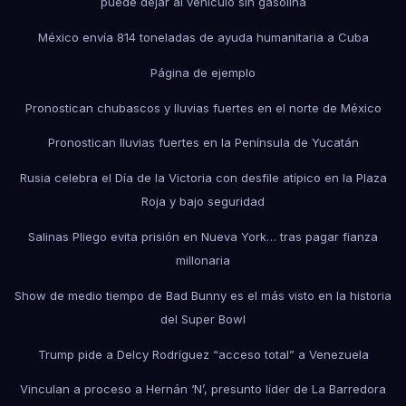
puede dejar al vehículo sin gasolina
México envía 814 toneladas de ayuda humanitaria a Cuba
Página de ejemplo
Pronostican chubascos y lluvias fuertes en el norte de México
Pronostican lluvias fuertes en la Península de Yucatán
Rusia celebra el Día de la Victoria con desfile atípico en la Plaza
Roja y bajo seguridad
Salinas Pliego evita prisión en Nueva York… tras pagar fianza
millonaria
Show de medio tiempo de Bad Bunny es el más visto en la historia
del Super Bowl
Trump pide a Delcy Rodríguez “acceso total” a Venezuela
Vinculan a proceso a Hernán ‘N’, presunto líder de La Barredora