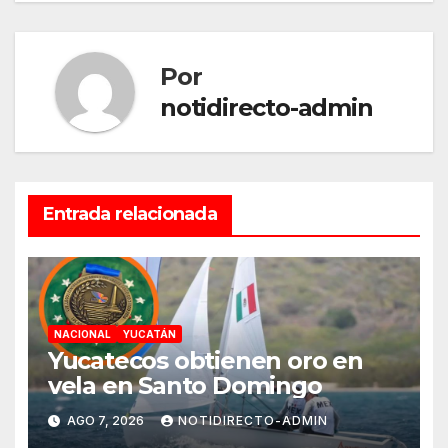
entradas
Por
notidirecto-admin
Entrada relacionada
NACIONAL
YUCATÁN
Yucatecos obtienen oro en
vela en Santo Domingo
AGO 7, 2026
NOTIDIRECTO-ADMIN