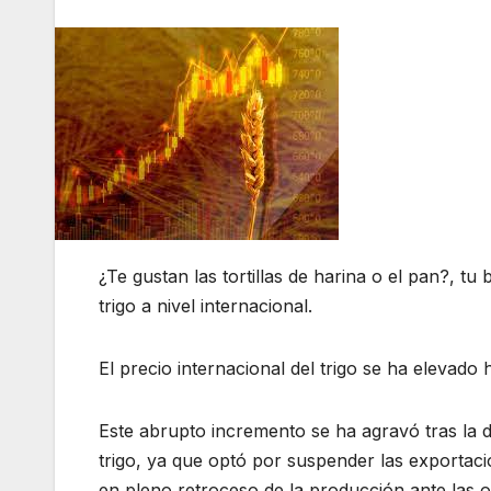
¿Te gustan las tortillas de harina o el pan?, tu 
trigo a nivel internacional.
El precio internacional del trigo se ha elevado
Este abrupto incremento se ha agravó tras la d
trigo, ya que optó por suspender las exportaci
en pleno retroceso de la producción ante las o