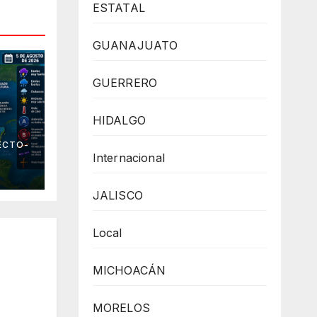
ESTATAL
GUANAJUATO
GUERRERO
HIDALGO
 el
ECTO-
Internacional
JALISCO
Local
MICHOACÁN
MORELOS