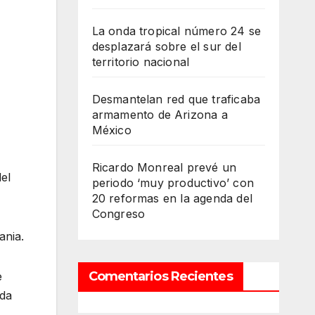
La onda tropical número 24 se
desplazará sobre el sur del
territorio nacional
Desmantelan red que traficaba
armamento de Arizona a
México
Ricardo Monreal prevé un
del
periodo ‘muy productivo’ con
20 reformas en la agenda del
Congreso
ania.
Comentarios Recientes
e
ada