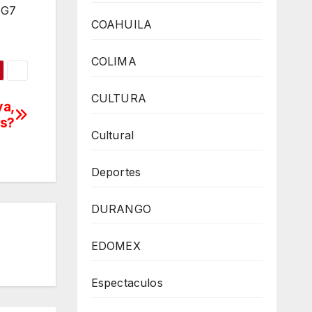
 G7
COAHUILA
COLIMA
CULTURA
va,
os?
Cultural
Deportes
DURANGO
EDOMEX
Espectaculos