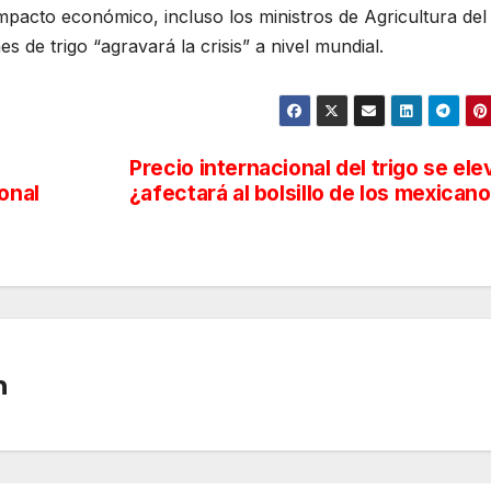
mpacto económico, incluso los ministros de Agricultura del
s de trigo “agravará la crisis” a nivel mundial.
Precio internacional del trigo se ele
onal
¿afectará al bolsillo de los mexican
n