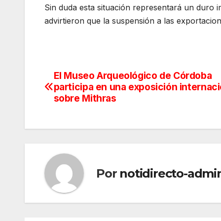
Sin duda esta situación representará un duro i
advirtieron que la suspensión a las exportacione
El Museo Arqueológico de Córdoba
Navegación
participa en una exposición internaci
de
sobre Mithras
entradas
Por
notidirecto-admi