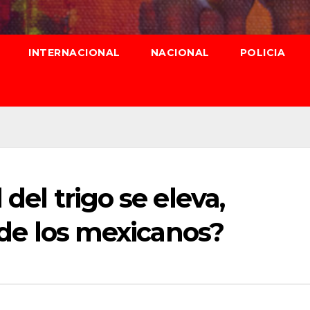
INTERNACIONAL
NACIONAL
POLICIA
 del trigo se eleva,
o de los mexicanos?