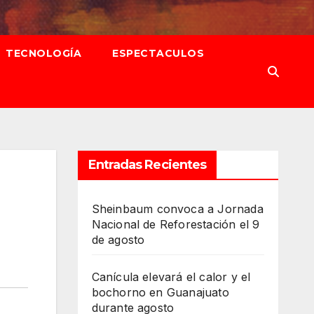
TECNOLOGÍA
ESPECTACULOS
Entradas Recientes
Sheinbaum convoca a Jornada
Nacional de Reforestación el 9
de agosto
Canícula elevará el calor y el
bochorno en Guanajuato
durante agosto