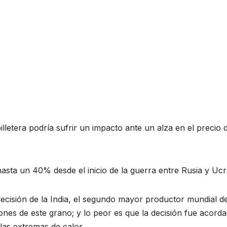
billetera podría sufrir un impacto ante un alza en el precio 
 hasta un 40% desde el inicio de la guerra entre Rusia y Ucr
ecisión de la India, el segundo mayor productor mundial d
ones de este grano; y lo peor es que la decisión fue acord
las extremas de calor.