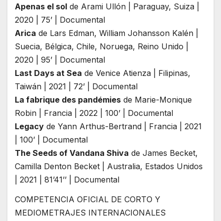
Apenas el sol
de Arami Ullón | Paraguay, Suiza |
2020 | 75’ | Documental
Arica
de Lars Edman, William Johansson Kalén |
Suecia, Bélgica, Chile, Noruega, Reino Unido |
2020 | 95’ | Documental
Last Days at Sea
de Venice Atienza | Filipinas,
Taiwán | 2021 | 72’ | Documental
La fabrique des pandémies
de Marie-Monique
Robin | Francia | 2022 | 100’ | Documental
Legacy
de Yann Arthus-Bertrand | Francia | 2021
| 100’ | Documental
The Seeds of Vandana Shiva
de James Becket,
Camilla Denton Becket | Australia, Estados Unidos
| 2021 | 81’41’’ | Documental
COMPETENCIA OFICIAL DE CORTO Y
MEDIOMETRAJES INTERNACIONALES