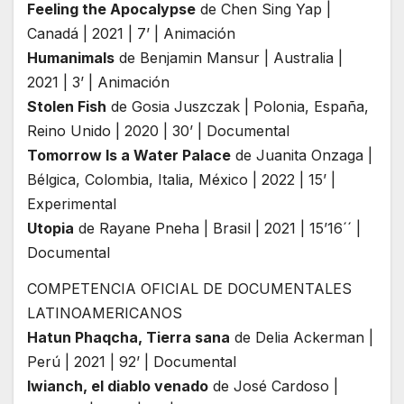
Feeling the Apocalypse
de Chen Sing Yap |
Canadá | 2021 | 7’ | Animación
Humanimals
de Benjamin Mansur | Australia |
2021 | 3’ | Animación
Stolen Fish
de Gosia Juszczak | Polonia, España,
Reino Unido | 2020 | 30’ | Documental
Tomorrow Is a Water Palace
de Juanita Onzaga |
Bélgica, Colombia, Italia, México | 2022 | 15’ |
Experimental
Utopia
de Rayane Pneha | Brasil | 2021 | 15’16´´ |
Documental
COMPETENCIA OFICIAL DE DOCUMENTALES
LATINOAMERICANOS
Hatun Phaqcha, Tierra sana
de Delia Ackerman |
Perú | 2021 | 92’ | Documental
Iwianch, el diablo venado
de José Cardoso |