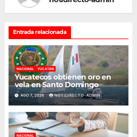
Entrada relacionada
NACIONAL
YUCATÁN
Yucatecos obtienen oro en
vela en Santo Domingo
AGO 7, 2026
NOTIDIRECTO-ADMIN
NACIONAL