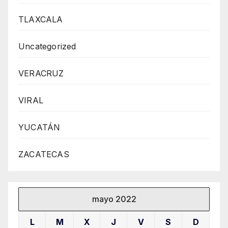
TLAXCALA
Uncategorized
VERACRUZ
VIRAL
YUCATÁN
ZACATECAS
mayo 2022
L
M
X
J
V
S
D