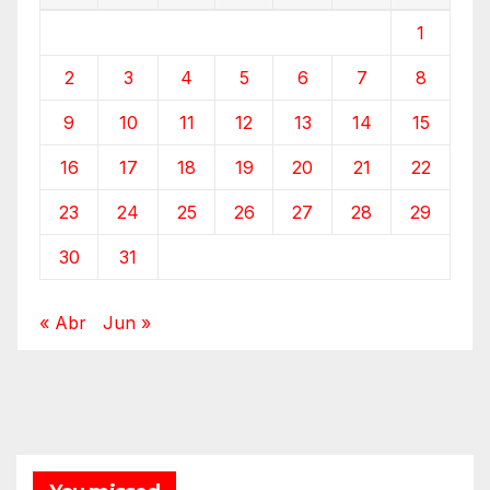
1
2
3
4
5
6
7
8
9
10
11
12
13
14
15
16
17
18
19
20
21
22
23
24
25
26
27
28
29
30
31
« Abr
Jun »