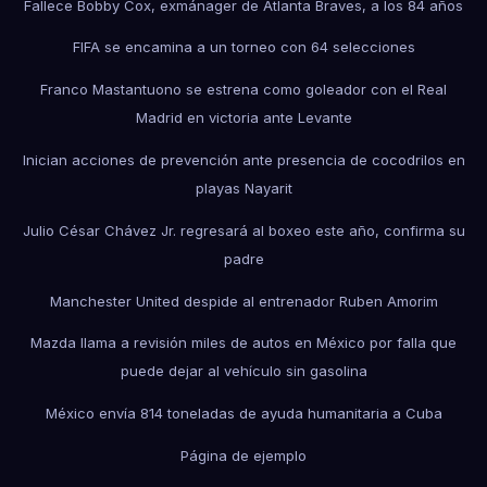
Fallece Bobby Cox, exmánager de Atlanta Braves, a los 84 años
FIFA se encamina a un torneo con 64 selecciones
Franco Mastantuono se estrena como goleador con el Real
Madrid en victoria ante Levante
Inician acciones de prevención ante presencia de cocodrilos en
playas Nayarit
Julio César Chávez Jr. regresará al boxeo este año, confirma su
padre
Manchester United despide al entrenador Ruben Amorim
Mazda llama a revisión miles de autos en México por falla que
puede dejar al vehículo sin gasolina
México envía 814 toneladas de ayuda humanitaria a Cuba
Página de ejemplo