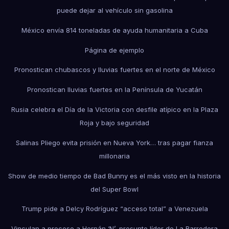
puede dejar al vehículo sin gasolina
México envía 814 toneladas de ayuda humanitaria a Cuba
Página de ejemplo
Pronostican chubascos y lluvias fuertes en el norte de México
Pronostican lluvias fuertes en la Península de Yucatán
Rusia celebra el Día de la Victoria con desfile atípico en la Plaza
Roja y bajo seguridad
Salinas Pliego evita prisión en Nueva York… tras pagar fianza
millonaria
Show de medio tiempo de Bad Bunny es el más visto en la historia
del Super Bowl
Trump pide a Delcy Rodríguez “acceso total” a Venezuela
Vinculan a proceso a Hernán ‘N’, presunto líder de La Barredora