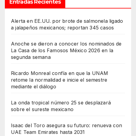
Entradas Recientes
Alerta en EE.UU. por brote de salmonela ligado
a jalapeños mexicanos; reportan 345 casos
Anoche se dieron a conocer los nominados de
La Casa de los Famosos México 2026 en la
segunda semana
Ricardo Monreal confía en que la UNAM
retome la normalidad e inicie el semestre
mediante el diálogo
La onda tropical número 25 se desplazará
sobre el sureste mexicano
Isaac del Toro asegura su futuro: renueva con
UAE Team Emirates hasta 2031