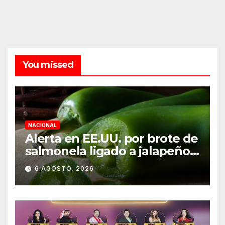
You missed
NACIONAL
Alerta en EE.UU. por brote de
salmonela ligado a jalapeños
mexicanos; reportan 345
6 AGOSTO, 2026
casos