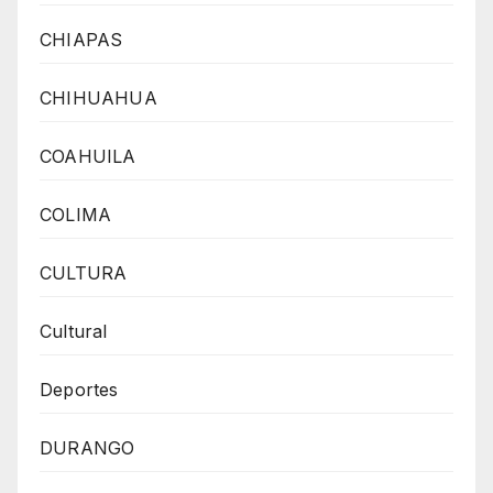
CHIAPAS
CHIHUAHUA
COAHUILA
COLIMA
CULTURA
Cultural
Deportes
DURANGO