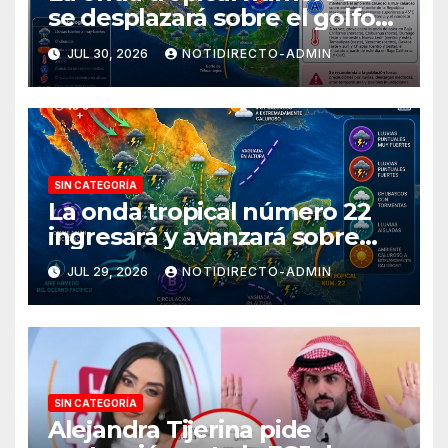
se desplazará sobre el golfo
de Tehuantepec y el sur del
JUL 30, 2026
NOTIDIRECTO-ADMIN
país
SIN CATEGORÍA
La onda tropical número 22
ingresará y avanzará sobre
México
JUL 29, 2026
NOTIDIRECTO-ADMIN
SIN CATEGORÍA
Alejandra Tijerina pide