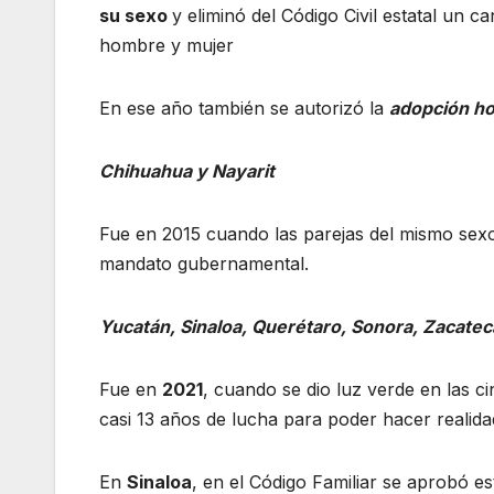
su sexo
y eliminó del Código Civil estatal un
hombre y mujer
En ese año también se autorizó la
adopción h
Chihuahua y Nayarit
Fue en 2015 cuando las parejas del mismo sexo
mandato gubernamental.
Yucatán, Sinaloa, Querétaro, Sonora, Zacate
Fue en
2021
, cuando se dio luz verde en las c
casi 13 años de lucha para poder hacer realida
En
Sinaloa
, en el Código Familiar se aprobó es