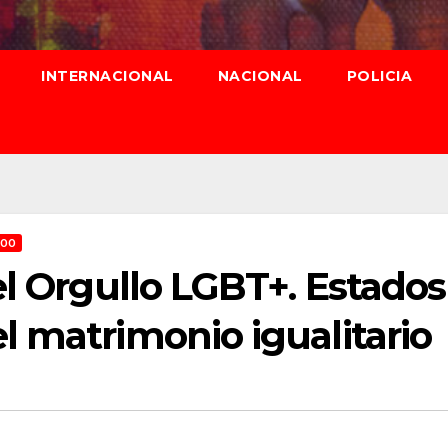
INTERNACIONAL
NACIONAL
POLICIA
ROO
el Orgullo LGBT+. Estados
 matrimonio igualitario