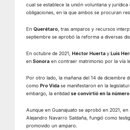
cual se establece la unión voluntaria y jurídi
obligaciones, en la que ambos se procuran re
En
Querétaro
, tras amparos y recursos interpu
septiembre se aprobó la reforma a diversas disp
En octubre de 2021,
Héctor Huerta
y
Luis He
en
Sonora
en contraer matrimonio por la vía le
Por otro lado, la mañana del 14 de diciembre 
como
Pro Vida
se manifestaron en la legislatu
embargo, la entidad
se convirtió en la número
Aunque en Guanajuato se aprobó en 2021, en e
Alejandro Navarro Saldaña, fungió como testigo
promovido un amparo.