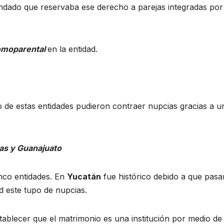
 candado que reservaba ese derecho a parejas integradas por
omoparental
en la entidad.
 de estas entidades pudieron contraer nupcias gracias a u
cas y Guanajuato
inco entidades. En
Yucatán
fue histórico debido a que pas
d este tupo de nupcias.
tablecer que el matrimonio es una institución por medio de 