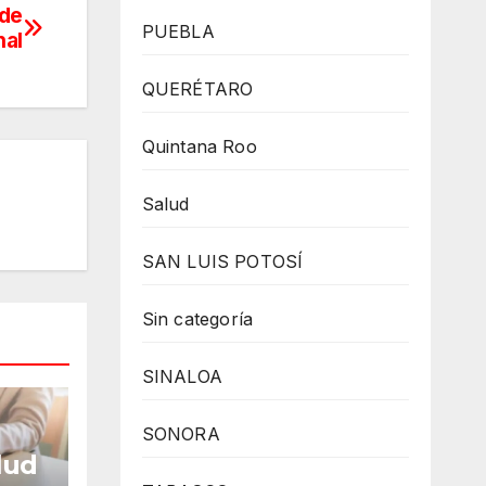
 de
PUEBLA
nal
QUERÉTARO
Quintana Roo
Salud
SAN LUIS POTOSÍ
Sin categoría
SINALOA
SONORA
lud