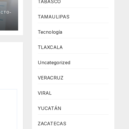
TABASCO
ECTO-
TAMAULIPAS
Tecnología
TLAXCALA
Uncategorized
VERACRUZ
VIRAL
YUCATÁN
ZACATECAS