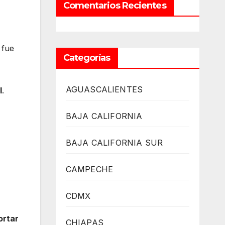
Comentarios Recientes
 fue
Categorías
AGUASCALIENTES
l
.
BAJA CALIFORNIA
BAJA CALIFORNIA SUR
CAMPECHE
CDMX
ortar
CHIAPAS