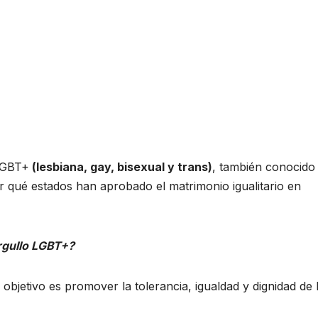
 LGBT+
(lesbiana, gay, bisexual y trans)
, también conocido
r qué estados han aprobado el matrimonio igualitario en
Orgullo LGBT+?
bjetivo es promover la tolerancia, igualdad y dignidad de 