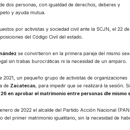
ca de dos personas, con igualdad de derechos, deberes y
speto y ayuda mutua.
estos por activistas y sociedad civil ante la SCJN, el 22 de
osiciones del Código Civil del estado.
rnández
se convirtieron en la primera pareja del mismo se
gal sin trabas burocráticas ni la necesidad de un amparo.
de 2021, un pequeño grupo de activistas de organizaciones
ra de
Zacatecas
, para impedir que se realizará la sesión. S
 26 en aprobar el matrimonio entre personas dle mismo 
nero de 2022 el alcalde del Partido Acción Nacional (PAN
 del primer matrimonio igualitario, sin la necesidad de hab