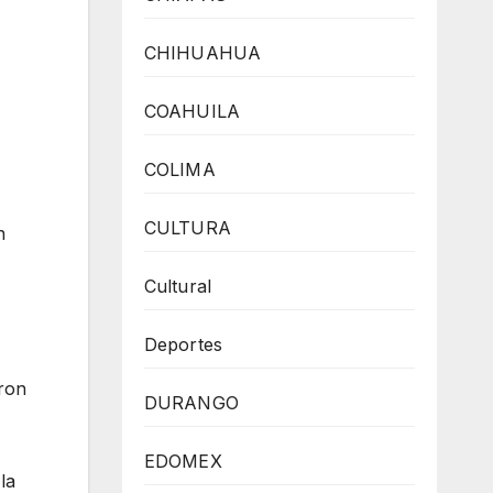
CHIHUAHUA
COAHUILA
COLIMA
CULTURA
n
Cultural
Deportes
aron
DURANGO
EDOMEX
la