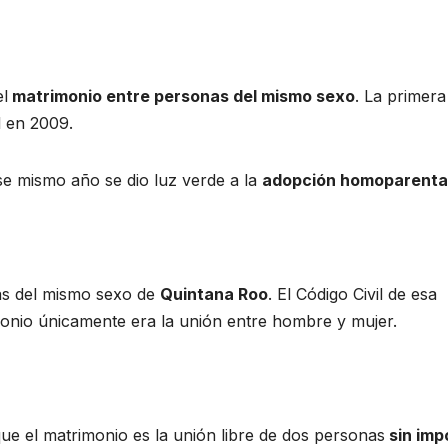
el
matrimonio entre personas del mismo sexo
. La primera
l en 2009.
se mismo año se dio luz verde a la
adopción homoparenta
as del mismo sexo de
Quintana Roo
. El Código Civil de esa
monio únicamente era la unión entre hombre y mujer.
que el matrimonio es la unión libre de dos personas
sin imp