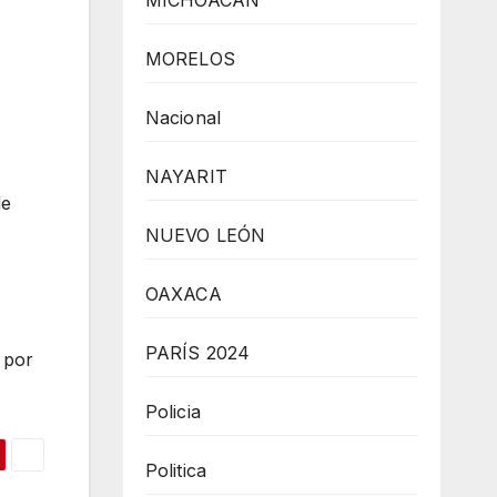
MICHOACÁN
MORELOS
Nacional
NAYARIT
de
NUEVO LEÓN
OAXACA
PARÍS 2024
 por
Policia
Politica