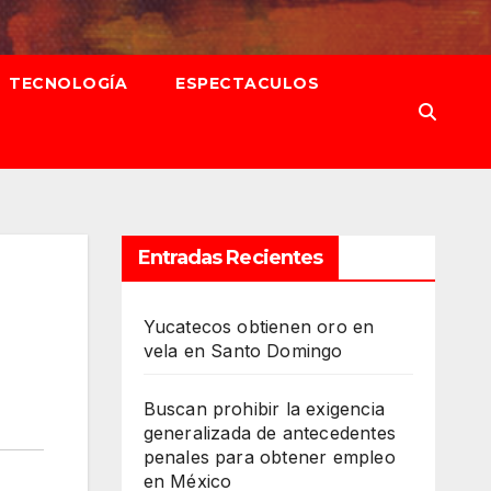
TECNOLOGÍA
ESPECTACULOS
Entradas Recientes
Yucatecos obtienen oro en
vela en Santo Domingo
Buscan prohibir la exigencia
generalizada de antecedentes
penales para obtener empleo
en México