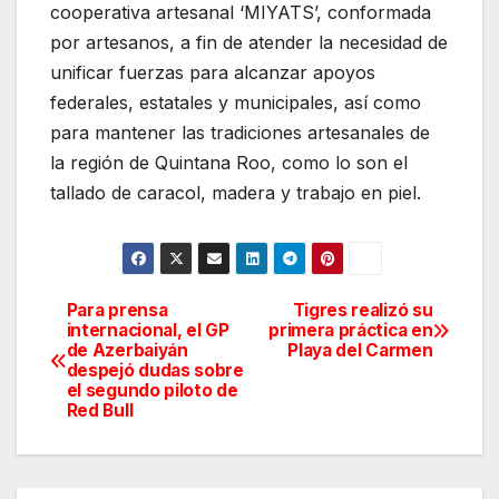
cooperativa artesanal ‘MIYATS’, conformada
por artesanos, a fin de atender la necesidad de
unificar fuerzas para alcanzar apoyos
federales, estatales y municipales, así como
para mantener las tradiciones artesanales de
la región de Quintana Roo, como lo son el
tallado de caracol, madera y trabajo en piel.
Para prensa
Tigres realizó su
Navegación
internacional, el GP
primera práctica en
de Azerbaiyán
Playa del Carmen
de
despejó dudas sobre
el segundo piloto de
entradas
Red Bull