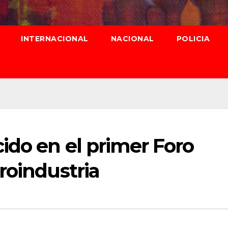
INTERNACIONAL
NACIONAL
POLICIA
ido en el primer Foro
roindustria