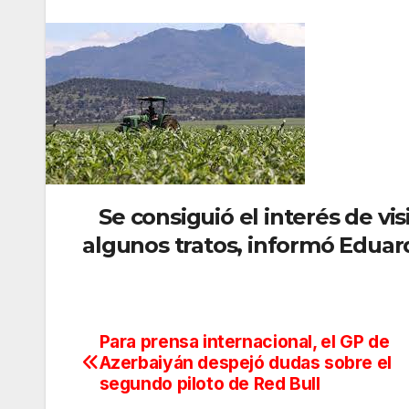
Se consiguió el interés de vi
algunos tratos, informó Eduar
Para prensa internacional, el GP de
Navegación
Azerbaiyán despejó dudas sobre el
de
segundo piloto de Red Bull