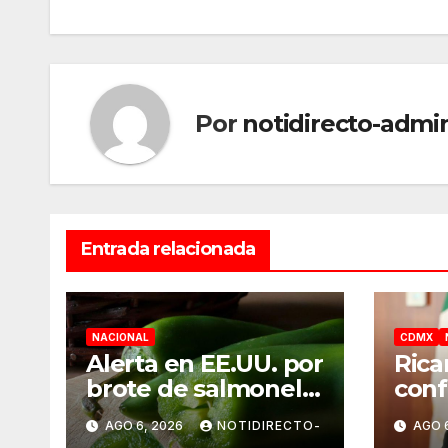
entradas
Por
notidirecto-admi
Entrada relacionada
NACIONAL
CDMX
Alerta en EE.UU. por
Rica
brote de salmonela
conf
ligado a jalapeños
UNA
AGO 6, 2026
NOTIDIRECTO-
AGO 
mexicanos;
norm