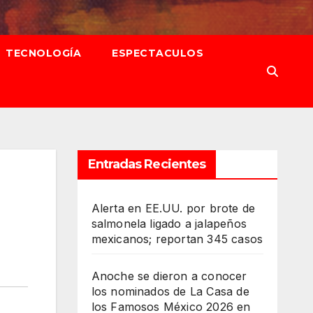
TECNOLOGÍA
ESPECTACULOS
Entradas Recientes
Alerta en EE.UU. por brote de
salmonela ligado a jalapeños
mexicanos; reportan 345 casos
Anoche se dieron a conocer
los nominados de La Casa de
los Famosos México 2026 en