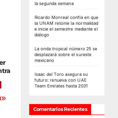
la segunda semana
Ricardo Monreal confía en que
la UNAM retome la normalidad
e inicie el semestre mediante el
diálogo
La onda tropical número 25 se
desplazará sobre el sureste
mexicano
er
ntra
Isaac del Toro asegura su
futuro: renueva con UAE
Team Emirates hasta 2031
l
Comentarios Recientes