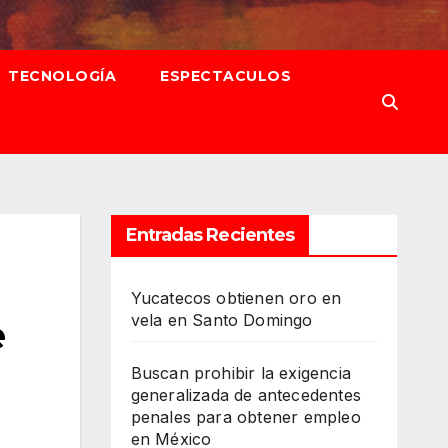
TECNOLOGÍA
ESPECTACULOS
Entradas Recientes
Yucatecos obtienen oro en
vela en Santo Domingo
e
Buscan prohibir la exigencia
generalizada de antecedentes
penales para obtener empleo
en México