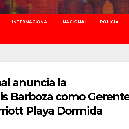
INTERNACIONAL
NACIONAL
POLICIA
al anuncia la
uis Barboza como Gerent
riott Playa Dormida