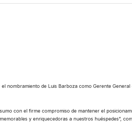
ar el nombramiento de Luis Barboza como Gerente General
sumo con el firme compromiso de mantener el posicionam
as memorables y enriquecedoras a nuestros huéspedes”, co