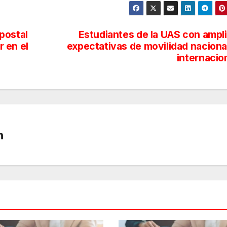
postal
Estudiantes de la UAS con ampl
r en el
expectativas de movilidad naciona
internacio
n