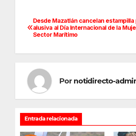
Desde Mazatlán cancelan estampilla 
Navegación
alusiva al Día Internacional de la Muje
de
Sector Marítimo
entradas
Por
notidirecto-admi
Entrada relacionada