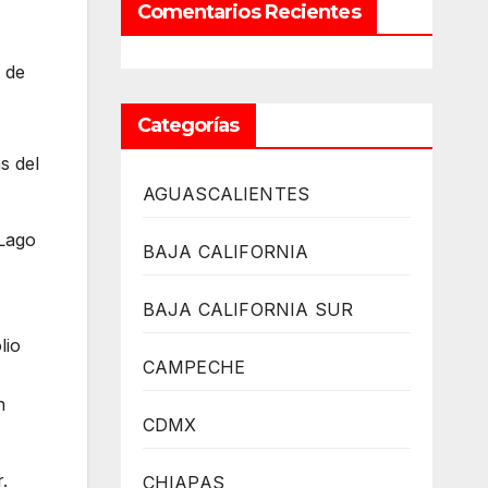
Comentarios Recientes
 de
Categorías
s del
AGUASCALIENTES
 Lago
BAJA CALIFORNIA
BAJA CALIFORNIA SUR
lio
CAMPECHE
n
CDMX
.
CHIAPAS