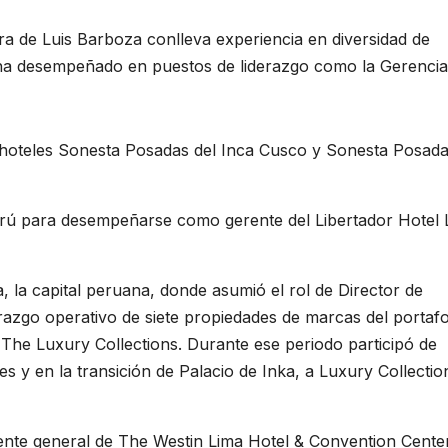
era de Luis Barboza conlleva experiencia en diversidad de
ha desempeñado en puestos de liderazgo como la Gerencia
hoteles Sonesta Posadas del Inca Cusco y Sonesta Posada
Perú para desempeñarse como gerente del Libertador Hotel
, la capital peruana, donde asumió el rol de Director de
erazgo operativo de siete propiedades de marcas del portafo
de The Luxury Collections. Durante ese periodo participó de
s y en la transición de Palacio de Inka, a Luxury Collectio
rente general de The Westin Lima Hotel & Convention Center