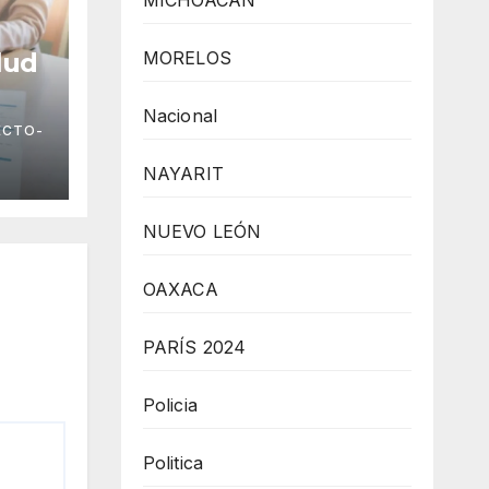
MICHOACÁN
MORELOS
lud
Nacional
ECTO-
NAYARIT
NUEVO LEÓN
OAXACA
PARÍS 2024
Policia
Politica