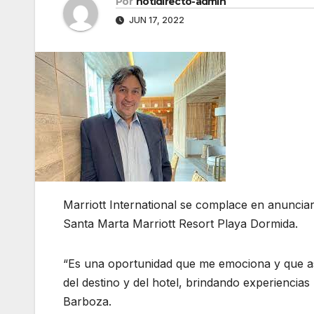
Por
notidirecto-admin
JUN 17, 2022
Marriott International se complace en anunci
Santa Marta Marriott Resort Playa Dormida.
“Es una oportunidad que me emociona y que a
del destino y del hotel, brindando experienci
Barboza.