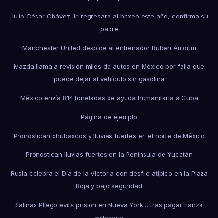
Julio César Chávez Jr. regresará al boxeo este año, confirma su
padre
Manchester United despide al entrenador Ruben Amorim
Mazda llama a revisión miles de autos en México por falla que
puede dejar al vehículo sin gasolina
México envía 814 toneladas de ayuda humanitaria a Cuba
Página de ejemplo
Pronostican chubascos y lluvias fuertes en el norte de México
Pronostican lluvias fuertes en la Península de Yucatán
Rusia celebra el Día de la Victoria con desfile atípico en la Plaza
Roja y bajo seguridad
Salinas Pliego evita prisión en Nueva York… tras pagar fianza
millonaria