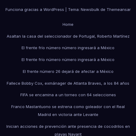
Funciona gracias a WordPress
|
Tema:
Newsbulk
de
Themeansar
Home
Asaltan la casa del seleccionador de Portugal, Roberto Martínez
El frente frío número número ingresará a México
El frente frío número número ingresará a México
El frente número 26 dejará de afectar a México
Fallece Bobby Cox, exmánager de Atlanta Braves, a los 84 años
FIFA se encamina a un torneo con 64 selecciones
Franco Mastantuono se estrena como goleador con el Real
Madrid en victoria ante Levante
Inician acciones de prevención ante presencia de cocodrilos en
playas Nayarit