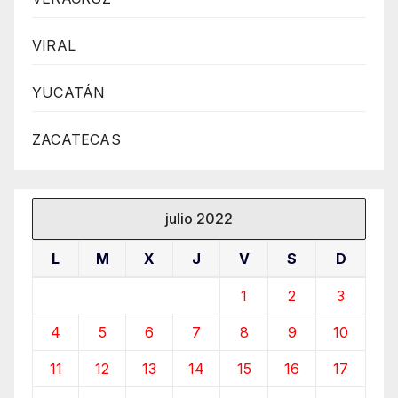
VIRAL
YUCATÁN
ZACATECAS
julio 2022
L
M
X
J
V
S
D
1
2
3
4
5
6
7
8
9
10
11
12
13
14
15
16
17