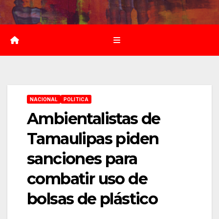
Saltar
al
contenido
NACIONAL
POLITICA
Ambientalistas de
Tamaulipas piden
sanciones para
combatir uso de
bolsas de plástico