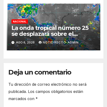
NACIONAL
La onda tropical número 25
se desplazará sobre el
sureste mexicano
AGO 6, 2026
NOTIDIRECTO-ADMIN
Deja un comentario
Tu dirección de correo electrónico no será
publicada.
Los campos obligatorios están
marcados con
*