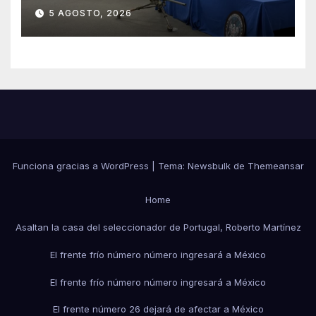
Arizona a México
5 AGOSTO, 2026
Funciona gracias a WordPress
|
Tema:
Newsbulk
de
Themeansar
Home
Asaltan la casa del seleccionador de Portugal, Roberto Martínez
El frente frío número número ingresará a México
El frente frío número número ingresará a México
El frente número 26 dejará de afectar a México