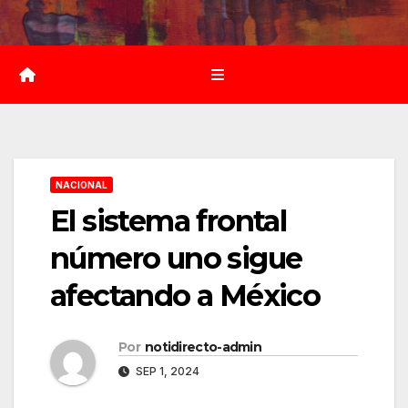
Saltar
al
contenido
NACIONAL
El sistema frontal
número uno sigue
afectando a México
Por
notidirecto-admin
SEP 1, 2024