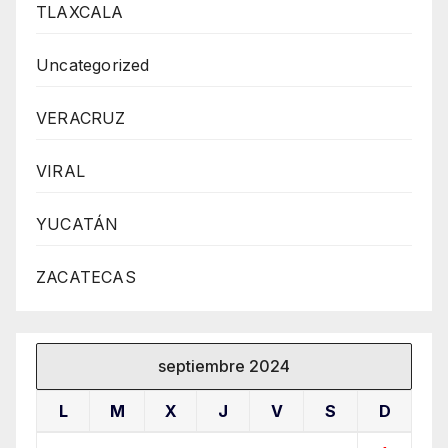
TLAXCALA
Uncategorized
VERACRUZ
VIRAL
YUCATÁN
ZACATECAS
septiembre 2024
L
M
X
J
V
S
D