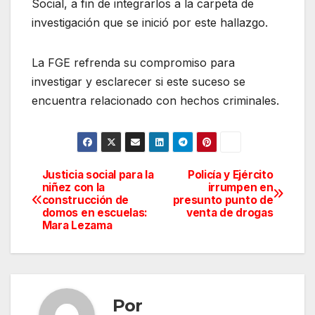
Social, a fin de integrarlos a la carpeta de
investigación que se inició por este hallazgo.
La FGE refrenda su compromiso para
investigar y esclarecer si este suceso se
encuentra relacionado con hechos criminales.
Justicia social para la
Policía y Ejército
Navegación
niñez con la
irrumpen en
construcción de
presunto punto de
de
domos en escuelas:
venta de drogas
Mara Lezama
entradas
Por