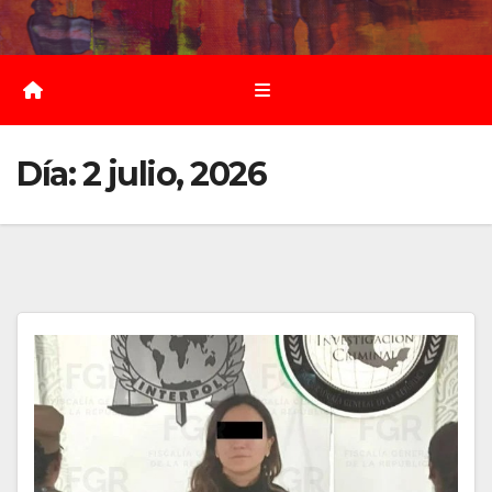
Saltar
al
contenido
Día:
2 julio, 2026