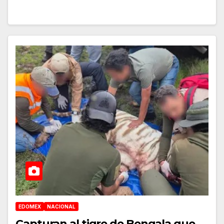
EDOMEX
NACIONAL
Capturan al tigre de Bengala que