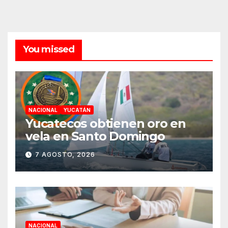
You missed
NACIONAL
YUCATÁN
Yucatecos obtienen oro en
vela en Santo Domingo
7 AGOSTO, 2026
NACIONAL