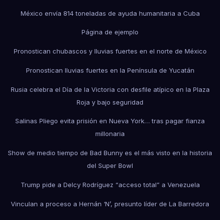
México envía 814 toneladas de ayuda humanitaria a Cuba
Página de ejemplo
Pronostican chubascos y lluvias fuertes en el norte de México
Pronostican lluvias fuertes en la Península de Yucatán
Rusia celebra el Día de la Victoria con desfile atípico en la Plaza
Roja y bajo seguridad
Salinas Pliego evita prisión en Nueva York… tras pagar fianza
millonaria
Show de medio tiempo de Bad Bunny es el más visto en la historia
del Super Bowl
Trump pide a Delcy Rodríguez “acceso total” a Venezuela
Vinculan a proceso a Hernán ‘N’, presunto líder de La Barredora