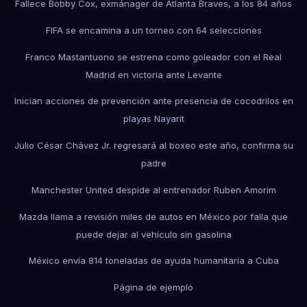
Fallece Bobby Cox, exmánager de Atlanta Braves, a los 84 años
FIFA se encamina a un torneo con 64 selecciones
Franco Mastantuono se estrena como goleador con el Real
Madrid en victoria ante Levante
Inician acciones de prevención ante presencia de cocodrilos en
playas Nayarit
Julio César Chávez Jr. regresará al boxeo este año, confirma su
padre
Manchester United despide al entrenador Ruben Amorim
Mazda llama a revisión miles de autos en México por falla que
puede dejar al vehículo sin gasolina
México envía 814 toneladas de ayuda humanitaria a Cuba
Página de ejemplo