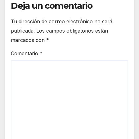
Deja un comentario
Tu dirección de correo electrónico no será
publicada.
Los campos obligatorios están
marcados con
*
Comentario
*