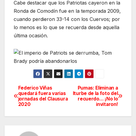
Cabe destacar que los Patriotas cayeron en la
Ronda de Comodín fue en la temporada 2009,
cuando perdieron 33-14 con los Cuervos; por
lo menos es lo que se recuerda desde aquella
última ocasión.
Federico Viñas
Pumas: Eliminan a
Navegación
quedará fuera varias
Iturbe de la foto del
jornadas del Clausura
recuerdo… ¡No lo
de
2020
invitaron!
entradas