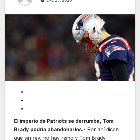
ENE 25, 2020
El imperio de Patriots se derrumba, Tom
Brady podría abandonarlos.-
Por ahí dicen
que sin rey, no hay reino y Tom Brady