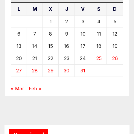
L
M
X
J
V
S
D
1
2
3
4
5
6
7
8
9
10
11
12
13
14
15
16
17
18
19
20
21
22
23
24
25
26
27
28
29
30
31
« Mar
Feb »