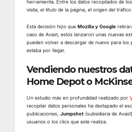
herramienta. Entre los datos recopilados de lo
visita, el titulo de la página, el origen del trá
Esta decisión hizo que
Mozilla y Google
retirar
caso de Avast, estos lanzaron unas nuevas ext
pueden volver a descargar de nuevo para los p
estaba por llegar.
Vendiendo nuestros dato
Home Depot o McKins
Un estudio más en profundidad realizado por
V
recopilar datos personales ha destapado el es
publicaciones,
Jumpshot
(subsidiaria de Avast
usuarios o los clics que este realiza.