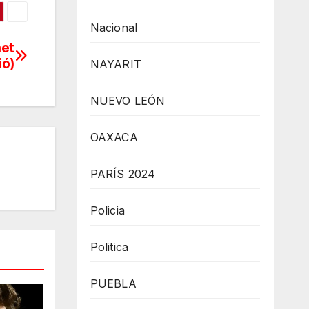
Nacional
net
ió)
NAYARIT
NUEVO LEÓN
OAXACA
PARÍS 2024
Policia
Politica
PUEBLA