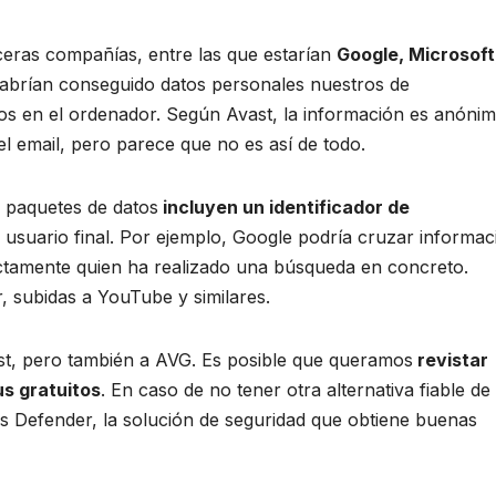
ceras compañías, entre las que estarían
Google, Microsoft
 habrían conseguido datos personales nuestros de
mos en el ordenador. Según Avast, la información es anónim
el email, pero parece que no es así de todo.
s paquetes de datos
incluyen un identificador de
al usuario final. Por ejemplo, Google podría cruzar informac
actamente quien ha realizado una búsqueda en concreto.
 subidas a YouTube y similares.
t, pero también a AVG. Es posible que queramos
revistar
us gratuitos
. En caso de no tener otra alternativa fiable de
 Defender, la solución de seguridad que obtiene buenas