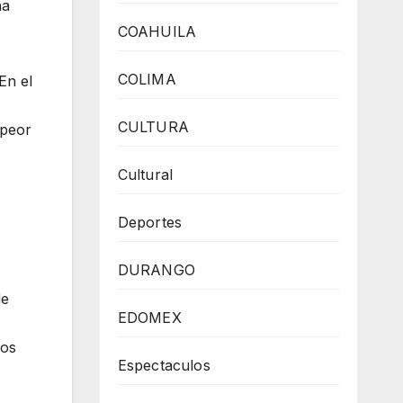
na
COAHUILA
COLIMA
En el
CULTURA
 peor
Cultural
Deportes
DURANGO
de
EDOMEX
los
Espectaculos