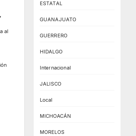
ESTATAL
,
GUANAJUATO
a al
GUERRERO
HIDALGO
ión
Internacional
JALISCO
Local
MICHOACÁN
MORELOS