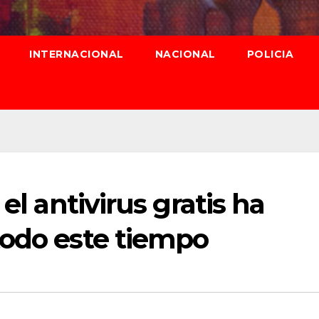
INTERNACIONAL
NACIONAL
POLICIA
el antivirus gratis ha
todo este tiempo