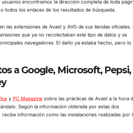
s usuarios encontramos la dirección completa de toda pági
fico o todos los enlaces de los resultados de búsqueda.
an las extensiones de Avast y AVG de sus tiendas oficiales. 
ensiones que ya no recolectaban este tipo de datos y se
rincipales navegadores. El daño ya estaba hecho, pero lo
s a Google, Microsoft, Pepsi,
ey
ice
y
PC Magazine
sobre las prácticas de Avast a la hora 
cándalo. Según la información obtenida por estas dos
) recibe información como las instalaciones realizadas por 