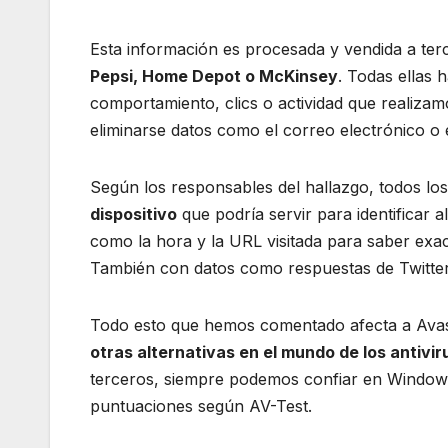
Esta información es procesada y vendida a ter
Pepsi, Home Depot o McKinsey
. Todas ellas
comportamiento, clics o actividad que realiza
eliminarse datos como el correo electrónico o 
Según los responsables del hallazgo, todos lo
dispositivo
que podría servir para identificar 
como la hora y la URL visitada para saber ex
También con datos como respuestas de Twitter,
Todo esto que hemos comentado afecta a Avas
otras alternativas en el mundo de los antivir
terceros, siempre podemos confiar en Windows
puntuaciones según AV-Test.