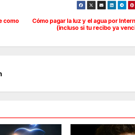
ne como
Cómo pagar la luz y el agua por Inter
(incluso si tu recibo ya venc
n