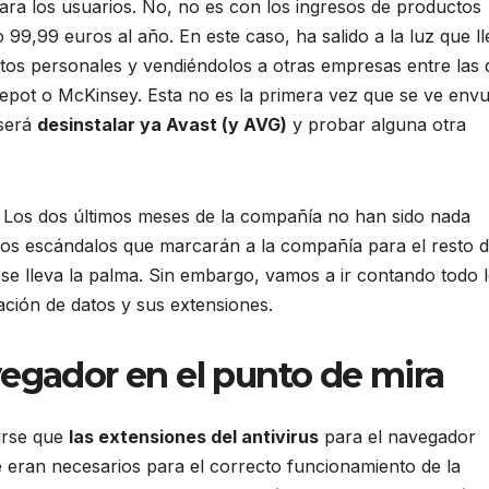
ara los usuarios. No, no es con los ingresos de productos
9,99 euros al año. En este caso, ha salido a la luz que l
atos personales y vendiéndolos a otras empresas entre las
epot o McKinsey. Esta no es la primera vez que se ve envu
 será
desinstalar ya Avast (y AVG)
y probar alguna otra
 Los dos últimos meses de la compañía no han sido nada
los escándalos que marcarán a la compañía para el resto 
uz se lleva la palma. Sin embargo, vamos a ir contando todo 
lación de datos y sus extensiones.
vegador en el punto de mira
irse que
las extensiones del antivirus
para el navegador
 eran necesarios para el correcto funcionamiento de la