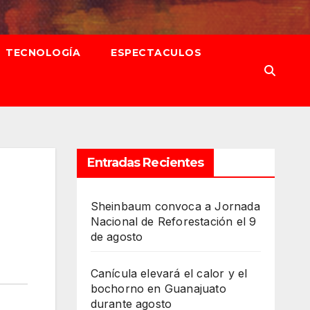
TECNOLOGÍA
ESPECTACULOS
Entradas Recientes
Sheinbaum convoca a Jornada
Nacional de Reforestación el 9
de agosto
Canícula elevará el calor y el
bochorno en Guanajuato
durante agosto