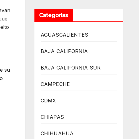
levan
Categorías
 que
elto
AGUASCALIENTES
BAJA CALIFORNIA
BAJA CALIFORNIA SUR
de su
lo
CAMPECHE
CDMX
CHIAPAS
CHIHUAHUA