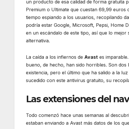
un producto de esa calidad de forma gratuita p
Premium o Ultimate que cuestan 69,99 euros o 9
tiempo espiando a los usuarios, recopilando d
podría estar Google, Microsoft, Pepsi, Home D
en un escándalo de este tipo, así que lo mejor
alternativa.
La caída a los infiernos de
Avast
es imparable.
bueno, de hecho, han sido horribles. Son dos 
existencia, pero el último que ha salido a la l
sucedido con este antivirus gratuito, su recopi
Las extensiones del na
Todo comenzó hace unas semanas al descubr
estaban enviando a Avast más datos de los que