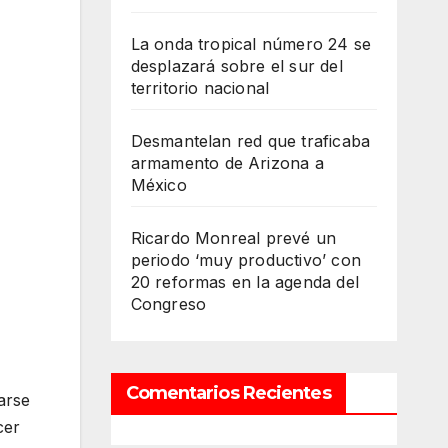
La onda tropical número 24 se
desplazará sobre el sur del
territorio nacional
Desmantelan red que traficaba
armamento de Arizona a
México
Ricardo Monreal prevé un
periodo ‘muy productivo’ con
20 reformas en la agenda del
Congreso
Comentarios Recientes
arse
cer