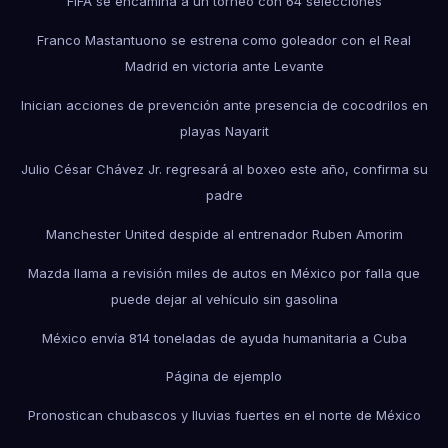
FIFA se encamina a un torneo con 64 selecciones
Franco Mastantuono se estrena como goleador con el Real
Madrid en victoria ante Levante
Inician acciones de prevención ante presencia de cocodrilos en
playas Nayarit
Julio César Chávez Jr. regresará al boxeo este año, confirma su
padre
Manchester United despide al entrenador Ruben Amorim
Mazda llama a revisión miles de autos en México por falla que
puede dejar al vehículo sin gasolina
México envía 814 toneladas de ayuda humanitaria a Cuba
Página de ejemplo
Pronostican chubascos y lluvias fuertes en el norte de México