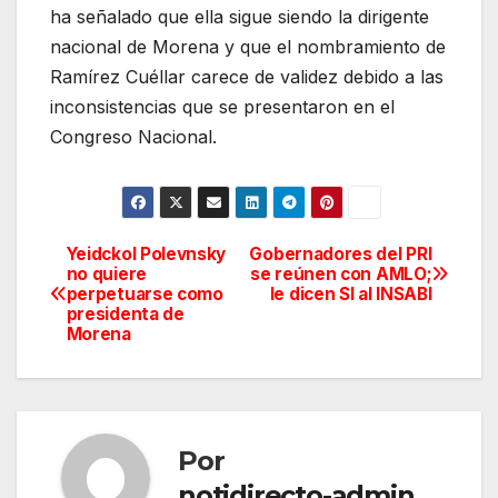
ha señalado que ella sigue siendo la dirigente
nacional de Morena y que el nombramiento de
Ramírez Cuéllar carece de validez debido a las
inconsistencias que se presentaron en el
Congreso Nacional.
Yeidckol Polevnsky
Gobernadores del PRI
Navegación
no quiere
se reúnen con AMLO;
perpetuarse como
le dicen SI al INSABI
de
presidenta de
Morena
entradas
Por
notidirecto-admin