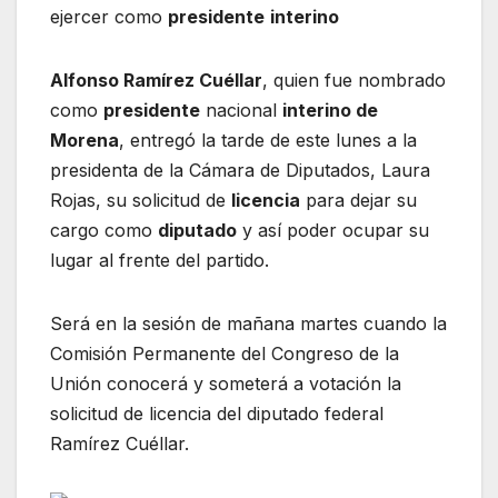
ejercer como
presidente
interino
Alfonso Ramírez Cuéllar
, quien fue nombrado
como
presidente
nacional
interino de
Morena
, entregó la tarde de este lunes a la
presidenta de la Cámara de Diputados, Laura
Rojas, su solicitud de
licencia
para dejar su
cargo como
diputado
y así poder ocupar su
lugar al frente del partido.
Será en la sesión de mañana martes cuando la
Comisión Permanente del Congreso de la
Unión conocerá y someterá a votación la
solicitud de licencia del diputado federal
Ramírez Cuéllar.