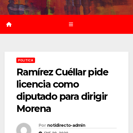
Saltar
al
contenido
POLITICA
Ramírez Cuéllar pide
licencia como
diputado para dirigir
Morena
Por
notidirecto-admin