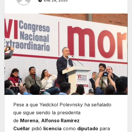
ENE 28, 2020
Pese a que Yeidckol Polevnsky ha señalado
que sigue siendo la presidenta
de
Morena
,
Alfonso Ramírez
Cuéllar
pidió
licencia
como
diputado
para