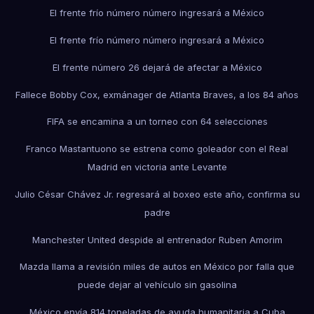
El frente frío número número ingresará a México
El frente frío número número ingresará a México
El frente número 26 dejará de afectar a México
Fallece Bobby Cox, exmánager de Atlanta Braves, a los 84 años
FIFA se encamina a un torneo con 64 selecciones
Franco Mastantuono se estrena como goleador con el Real
Madrid en victoria ante Levante
Julio César Chávez Jr. regresará al boxeo este año, confirma su
padre
Manchester United despide al entrenador Ruben Amorim
Mazda llama a revisión miles de autos en México por falla que
puede dejar al vehículo sin gasolina
México envía 814 toneladas de ayuda humanitaria a Cuba