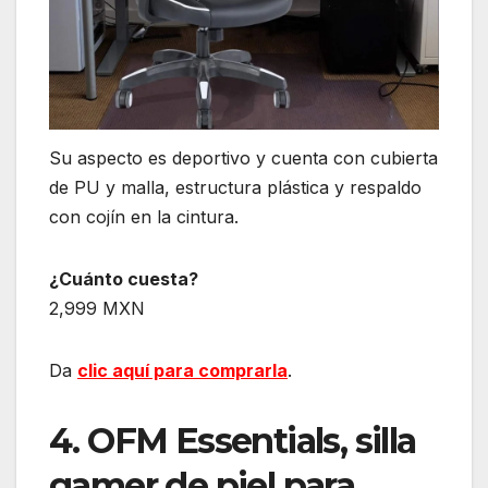
Su aspecto es deportivo y cuenta con cubierta
de PU y malla, estructura plástica y respaldo
con cojín en la cintura.
¿Cuánto cuesta?
2,999 MXN
Da
clic aquí para comprarla
.
4. OFM Essentials, silla
gamer de piel para