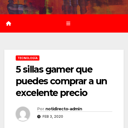
Saltar
al
contenido
TECNOLOGÍA
5 sillas gamer que
puedes comprar a un
excelente precio
Por
notidirecto-admin
FEB 3, 2020