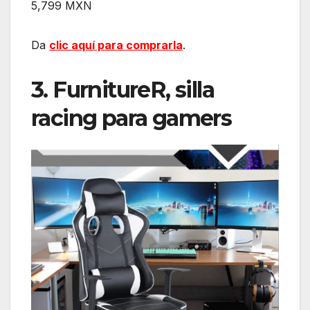
5,799 MXN
Da
clic aquí para comprarla
.
3. FurnitureR, silla
racing para gamers