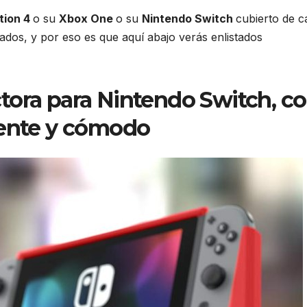
tion 4
o su
Xbox One
o su
Nintendo Switch
cubierto de c
ñados, y por eso es que aquí abajo verás enlistados
tora para Nintendo Switch, c
tente y cómodo