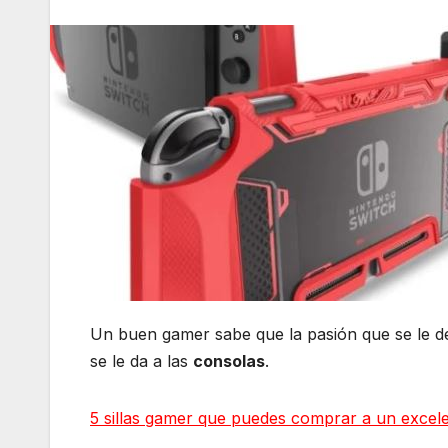
Un buen gamer sabe que la pasión que se le de
se le da a las
consolas
.
5 sillas gamer que puedes comprar a un excele