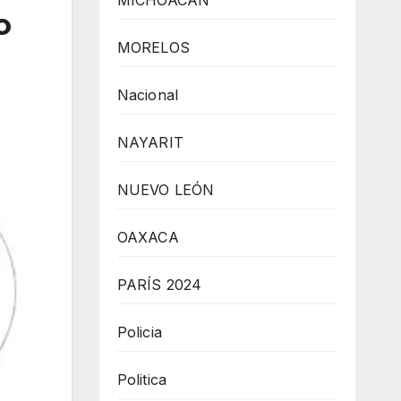
MICHOACÁN
o
MORELOS
Nacional
NAYARIT
NUEVO LEÓN
OAXACA
PARÍS 2024
Policia
Politica