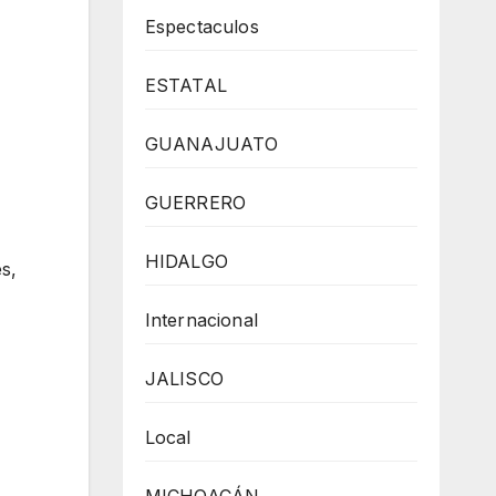
Espectaculos
ESTATAL
GUANAJUATO
GUERRERO
HIDALGO
s,
Internacional
JALISCO
Local