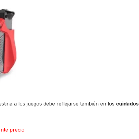
stina a los juegos debe reflejarse también en los
cuidado
nte precio