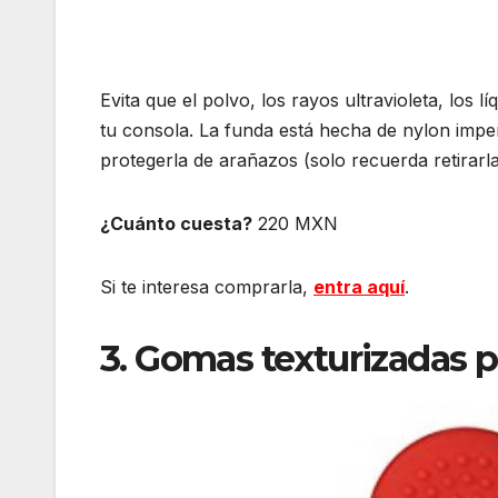
Evita que el polvo, los rayos ultravioleta, los 
tu consola. La funda está hecha de nylon impe
protegerla de arañazos (solo recuerda retirarl
¿Cuánto cuesta?
220 MXN
Si te interesa comprarla,
entra aquí
.
3. Gomas texturizadas 