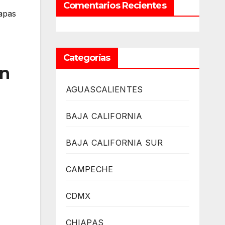
Comentarios Recientes
apas
Categorías
on
AGUASCALIENTES
BAJA CALIFORNIA
BAJA CALIFORNIA SUR
CAMPECHE
CDMX
CHIAPAS