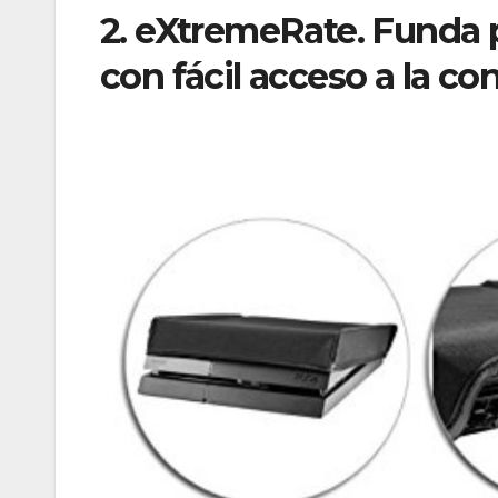
2. eXtremeRate. Funda p
con fácil acceso a la co