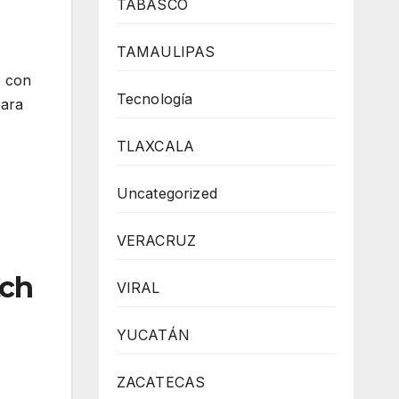
TABASCO
TAMAULIPAS
o con
Tecnología
para
TLAXCALA
Uncategorized
VERACRUZ
tch
VIRAL
YUCATÁN
ZACATECAS