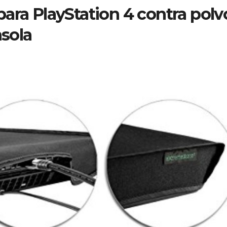
ara PlayStation 4 contra polv
nsola