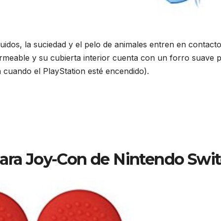
líquidos, la suciedad y el pelo de animales entren en contact
rmeable y su cubierta interior cuenta con un forro suave 
a cuando el PlayStation esté encendido).
para Joy-Con de Nintendo Swi