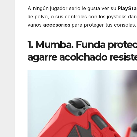
A ningún jugador serio le gusta ver su
PlaySta
de polvo, o sus controles con los joysticks da
varios
accesorios
para proteger tus consolas.
1. Mumba. Funda protec
agarre acolchado resis