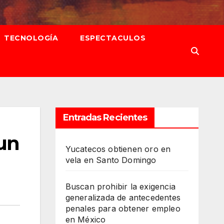
TECNOLOGÍA
ESPECTACULOS
Entradas Recientes
 un
Yucatecos obtienen oro en
vela en Santo Domingo
Buscan prohibir la exigencia
generalizada de antecedentes
penales para obtener empleo
en México